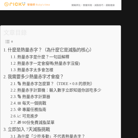
文章目錄
什麼是熱量赤字？（為什麼它是減脂的核心）
熱量赤字是什麼？一句話解釋
熱量赤字一定會瘦嗎(熱量赤字沒瘦)
熱量赤字太多會怎樣
我需要多少熱量赤字才會瘦？
🔢 熱量赤字怎麼算？（TDEE × 0.8 的原則）
熱量赤字計算機：輸入數字立即知道你該吃多少
🔢 熱量赤字計算器
📅 每天一個挑戰
🧭 專屬任務指南
📈 可見進步
🎁 90份免費減脂菜單
立即加入 7天減脂挑戰
為什麼「少吃多動」不代表熱量赤字？