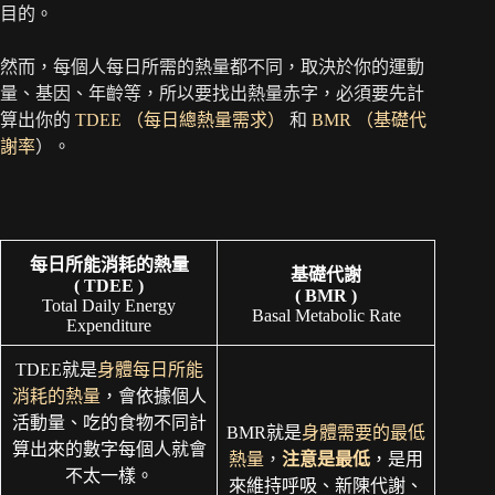
目的。
然而，每個人每日所需的熱量都不同，取決於你的運動
量、基因、年齡等，所以要找出熱量赤字，必須要先計
算出你的
TDEE （每日總熱量需求）
和
BMR （基礎代
謝率
）。
每日所能消耗的熱量
基礎代謝
( TDEE )
( BMR )
Total Daily Energy
Basal Metabolic Rate
Expenditure
TDEE就是
身體每日所能
消耗的熱量
，會依據個人
活動量、吃的食物不同計
BMR就是
身體需要的最低
算出來的數字每個人就會
熱量
，
注意是最低
，是用
不太一樣。
來維持呼吸、新陳代謝、