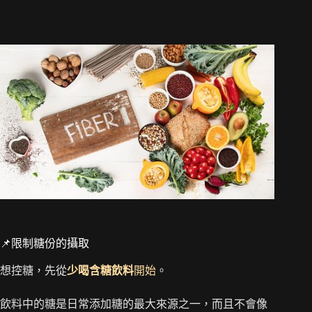
📌限制糖份的攝取
想控糖，先從
少喝含糖飲料
開始
。
飲料中的糖是日常添加糖的最大來源之一，而且不會像