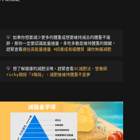
💡 
如果你想要減少更多的體重或想要維持減去的體重不復
胖，那你一定要認識能量通量，多吃多動是維持體重的關鍵，
趕緊查看
通往高能量通量 4招養成易瘦體質 讓你無痛減肥 
💡 
想了解健康的減肥法嗎，趕緊查看
3C減肥法，營養師
ricky親授「3階段」，減肥後維持體重不是夢