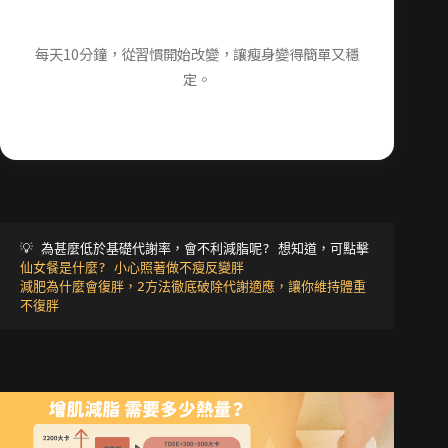
每天10分鐘，從習慣開始改變，讓瘦身變得簡單又穩
定。
💡 
為甚麼低於基礎代謝率，會不利減脂呢? 想知道，可點擊
仙女餐是什麼? 小心照著做不瘦反變胖
減肥為什麼會復胖，2方法徹底破除代謝適應，讓你維持體重
不復胖