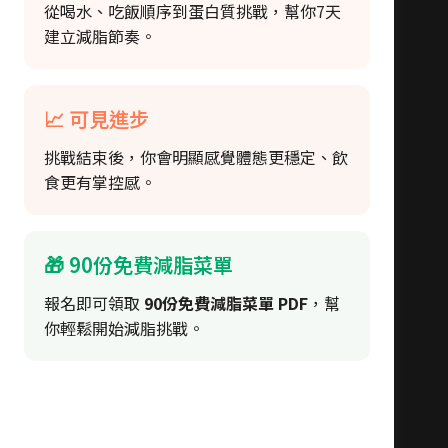
從喝水、吃飯順序到蛋白質挑戰，幫你7天
建立減脂節奏。
📈 可見進步
挑戰結束後，你會明顯感覺體態更穩定、飲
食更有掌控感。
🎁 90份免費減脂菜單
報名即可領取
90份免費減脂菜單 PDF
，幫
你輕鬆開始減脂挑戰。
立即加入 7天減脂挑戰