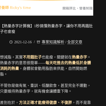
【熱量赤字計算機】1秒搞懂熱量赤字，讓你不用再餓肚
子也會瘦
2021-12-16
專業知識解析
/
全部文章
想減脂，其實
不用餓肚子
也能瘦，關鍵就在
熱量赤字
。
熱量赤字的意思很簡單——
每天吃進去的熱量低於身體
消耗的熱量
，身體就會動用脂肪來供能，自然開始燃
脂。
不管你是做有氧、重訓、低醣飲食，甚至完全不運動，
只要維持熱量赤字，就有機會讓體重下降。
差別在於，
方法正確才能瘦得健康、不復胖
，而不是靠