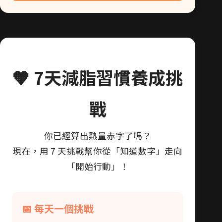
🧡 7天減脂習慣養成挑
戰
你已經算出熱量赤字了嗎？
現在，用 7 天挑戰幫你從「知道數字」走向
「開始行動」！
📅 每天一個挑戰