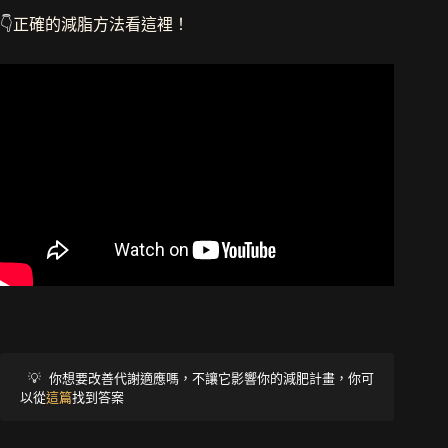
👇
正確的減脂方法看這裡！
 💡 
你想要改善代謝適應嗎，不讓它影響你的減肥計畫，你可
以從
這篇
找到答案