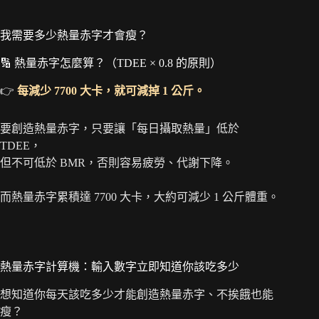
我需要多少熱量赤字才會瘦？
🔢 熱量赤字怎麼算？（TDEE × 0.8 的原則）
👉
每減少 7700 大卡，就可減掉 1 公斤。
要創造熱量赤字，只要讓「每日攝取熱量」低於
TDEE，
但不可低於 BMR，否則容易疲勞、代謝下降。
而熱量赤字累積達 7700 大卡，大約可減少 1 公斤體重。
熱量赤字計算機：輸入數字立即知道你該吃多少
想知道你每天該吃多少才能創造熱量赤字、不挨餓也能
瘦？