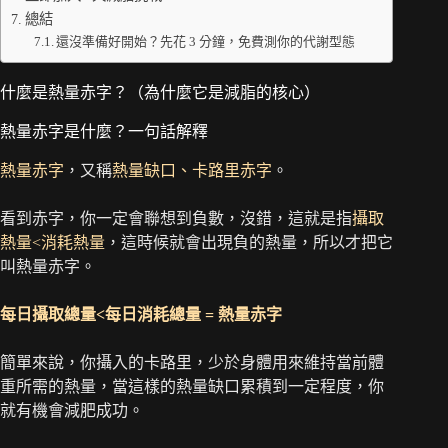
總結
還沒準備好開始？先花 3 分鐘，免費測你的代謝型態
什麼是熱量赤字？（為什麼它是減脂的核心）
熱量赤字是什麼？一句話解釋
熱量赤字
，又稱
熱量缺口、卡路里赤字
。
看到赤字，你一定會聯想到負數，沒錯，這就是指
攝取
熱量<消耗熱量
，這時候就會出現負的熱量，所以才把它
叫熱量赤字。
每日攝取總量<每日消耗總量 = 熱量赤字
簡單來說，你攝入的卡路里，少於身體用來維持當前體
重所需的熱量，當這樣的熱量缺口累積到一定程度，你
就有機會減肥成功。