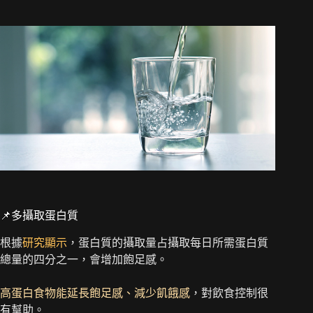
📌多攝取蛋白質
根據
研究顯示
，蛋白質的攝取量占攝取每日所需蛋白質
總量的四分之一，會增加飽足感。
高蛋白食物能延長飽足感、減少飢餓感
，對飲食控制很
有幫助。