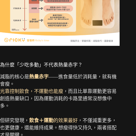
為什麼「少吃多動」不代表熱量赤字？
減脂的核心是
熱量赤字
——進食量低於消耗量，就有機
會瘦。
光靠控制飲食，不運動也能瘦
，而且比單靠運動更容易
創造熱量缺口，因為運動消耗的卡路里通常沒想像中
多。
但研究發現，
飲食＋運動
的效果最好
，不僅減重更多，
也更健康，還能維持成果。想瘦得快又持久，兩者搭配
才是關鍵。