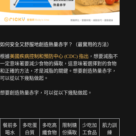
如何安全又舒服地創造熱量赤字？（最實用的方法）
根據
美國疾病控制和預防中心 (CDC) 指出
，想要減脂不
一定意味著要減少食物的攝取，這意味著選擇對的食物
和正確的方法，才是減脂的關鍵。想要創造熱量赤字，
可以從以下幾點做起。
想要創造熱量赤字，可以從以下幾點做起。
餐前多
多吃蛋
多吃高
限制糖
少吃加
肌力訓
喝水
白質
纖食物
份攝取
工食品
練