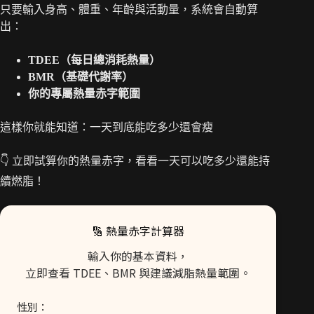
只要輸入身高、體重、年齡與活動量，系統會自動算
出：
TDEE（每日總消耗熱量）
BMR（基礎代謝率）
你的專屬熱量赤字範圍
這樣你就能知道：一天到底能吃多少還會瘦
👇 立即試算你的熱量赤字，看看一天可以吃多少還能持
續燃脂！
🔢 熱量赤字計算器
輸入你的基本資料，
立即查看 TDEE、BMR 與建議減脂熱量範圍。
性別：