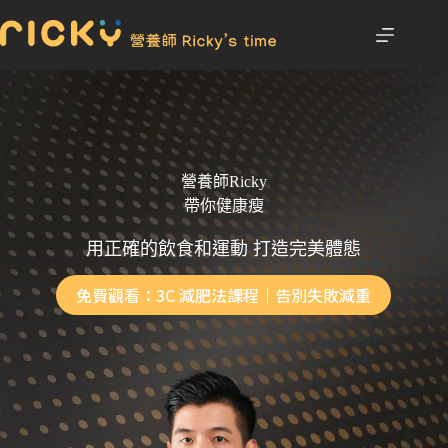
營養師Ricky
帶你健康瘦
用正確的飲食和運動 打造完美體態
免費觀看：3C 減肥法課程｜告別失敗減重