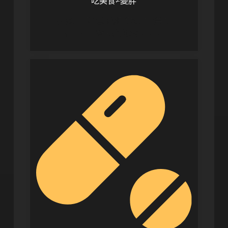
吃美食≠變胖
很多人都以為減肥等於放棄美食
但是這是錯誤的觀念！！！