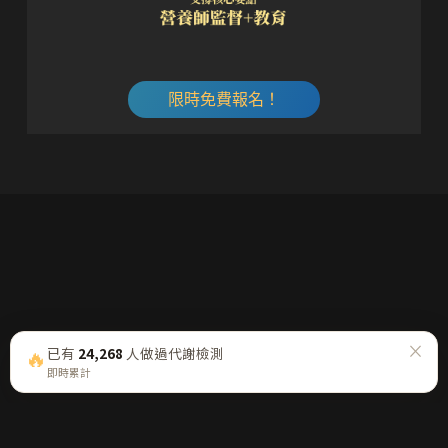
限時免費報名！
×
🔥
已有
24,268
人做過代謝檢測
即時累計
每週五一封「營養週報」