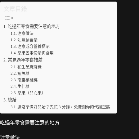
文章目錄
吃過年零食需要注意的地方
注意做法
注意鈉含量
注意成分營養標示
堅果固定份量再食用
常見過年零食推薦
花生芝麻蔴粩
鮪魚糖
南棗核桃糕
生仁糖
堅果（開心果）
總結
還沒準備好開始？先花 3 分鐘，免費測你的代謝型態
吃過年零食需要注意的地方
注意做法