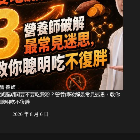
減脂期間要不要吃澱粉？營養師破解最常見迷思，教你
聰明吃不復胖
2026 年 8 月 6 日