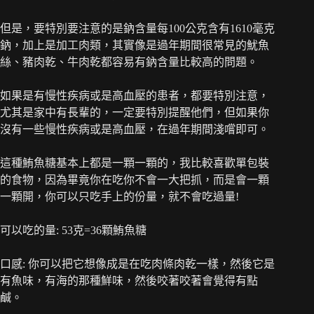
但是，要特別要注意的是鈉含量每100公克含有1610毫克
鈉，加上是加工肉類，其實像是過年期間很常見的魷魚
絲、豬肉乾、牛肉乾都容易有鈉含量比較高的問題。
如果是有慢性疾病或是高血壓的患者，都要特別注意，
尤其是家中有長輩的，一定要特別提醒他們，但如果你
沒有一些慢性疾病或是高血壓，在過年期間淺嚐即可。
這種鮪魚糖基本上都是一顆一顆的，我比較喜歡單包裝
的食物，因為畢竟你在吃你不會一大把抓，而是會一顆
一顆開，你可以只吃手上的份量，就不會吃過量!
可以吃的量: 53克=36顆鮪魚糖
口感: 你可以把它想像成是在吃肉條肉乾一樣，然後它是
有魚味，有海的那種鮮味，然後咬著咬著會覺得有點
鹹。