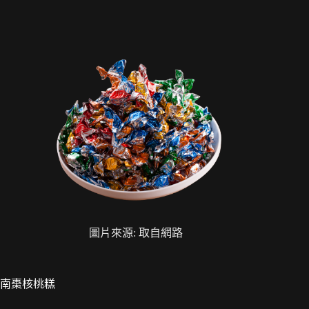
圖片來源: 取自網路
南棗核桃糕