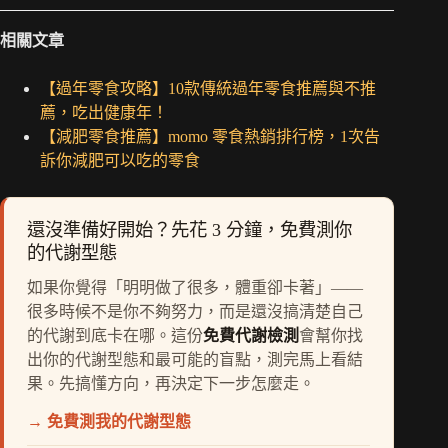
相關文章
【過年零食攻略】10款傳統過年零食推薦與不推
薦，吃出健康年！
【減肥零食推薦】momo 零食熱銷排行榜，1次告
訴你減肥可以吃的零食
還沒準備好開始？先花 3 分鐘，免費測你
的代謝型態
如果你覺得「明明做了很多，體重卻卡著」——
很多時候不是你不夠努力，而是還沒搞清楚自己
的代謝到底卡在哪。這份
免費代謝檢測
會幫你找
出你的代謝型態和最可能的盲點，測完馬上看結
果。先搞懂方向，再決定下一步怎麼走。
→ 免費測我的代謝型態