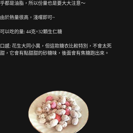
乎都是油脂，所以份量也是要大大注意～
由於熱量很高，淺嚐即可~
可以吃的量: 44克=32顆生仁糖
口感: 花生大同小異，但這款糖衣比較特別，不會太死
甜，它會有點甜甜的砂糖味，後面會有焦糖跑出來。