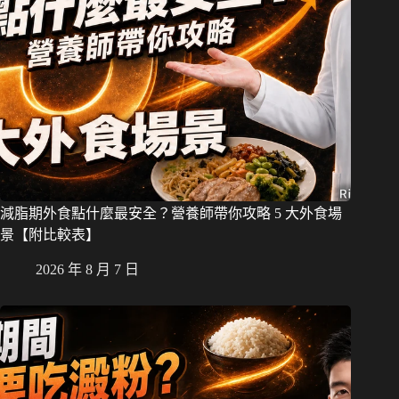
減脂期外食點什麼最安全？營養師帶你攻略 5 大外食場
景【附比較表】
2026 年 8 月 7 日