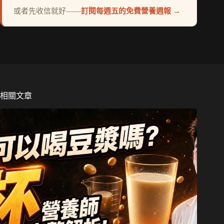
或者先收信就好——
訂閱每週五的免費營養週報 →
相關文章