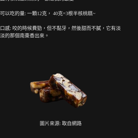
可以吃的量: 一顆12克， 40克=3根半核桃糕~
口感: 咬的時候費勁，但不黏牙，然後甜而不膩，它有淡
淡的那個南棗香出來。
圖片來源: 取自網路