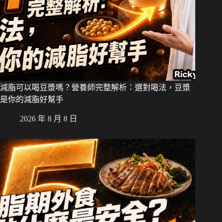
減脂可以喝豆漿嗎？營養師完整解析：選對喝法，豆漿
是你的減脂好幫手
2026 年 8 月 8 日