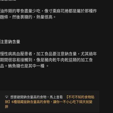
油炸類的零食盡量少吃，像寸棗麻花捲都是屬於那種炸
麵條，然後裹糖的，熱量很高。
注意鈉含量
慢性病高血壓患者，加工食品要注意鈉含量，尤其過年
期間很容易接觸到，像是豬肉乾牛肉乾這類的加工食
品。鮪魚糖也是其中一種 。
💡 想要避開鈉含量高的食物，馬上查看
 【不可不知的食物陷
阱】6種隱藏版鈉含量高的食物，讓你一不小心吃下隔天就變
胖