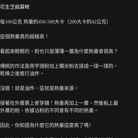
花生芝麻蔴粩
每100公克 熱量約450-500大卡（200大卡約42公克）
這個熱量真的超級高！
看起來輕輕的，粉也只是薄薄一層為什麼熱量會很高？
傳統的作法是用芋頭粉加上糯米粉去搓成一球一球的，
乾燥之後進行油炸。
沒錯！就是油炸，這就是熱量來源。
接著在外層裹上麥芽糖！熱量再加上一層，然後粘上最
外層的粉，依據沾粉的不同會有不同的熱量。
因此，你知道為什麼它的熱量這麼高了嗎?