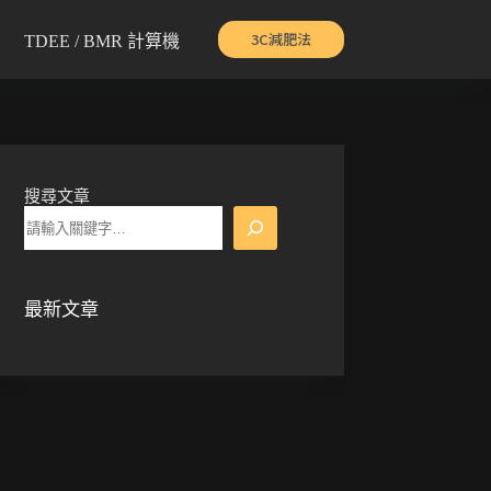
3C減肥法
TDEE / BMR 計算機
搜尋文章
最新文章