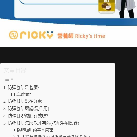
文章目錄
防彈咖啡是甚麼?
怎麼做?
防彈咖啡潛在好處
防彈咖啡壞處(副作用)
防彈咖啡減肥有效嗎?
防彈咖啡怎麼吃才有效(搭配生酮飲食)
防彈咖啡的基本原理
21天瘦身攻略(免費減肥菜單等你來領取~)