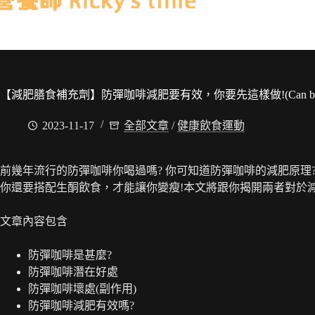
【減肥膳食補充劑】防彈咖啡減肥要有效，你要先這樣做!(Can bulletproof co
2023-11-17
全部文章
/
健康飲食運動
前幾年流行的防彈咖啡你喝過嗎? 你可知道防彈咖啡的減肥原理
你還要搭配生酮飲食，才能讓你變瘦!本文將跟你揭開兩者對於減
文章內容包含
防彈咖啡是甚麼?
防彈咖啡潛在好處
防彈咖啡壞處(副作用)
防彈咖啡減肥有效嗎?