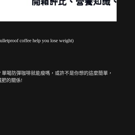
ffee help you lose weight)
? 單喝防彈咖啡就能瘦嗎，或許不是你想的這麼簡單，
肥的關係!