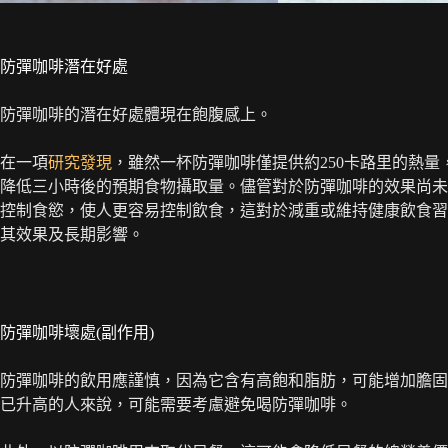
防彈咖啡潛在好處
防彈咖啡的潛在好處體現在飽腹感上。
在一項
研究發現
，雖然一杯防彈咖啡僅提供約250卡路里的熱
降低三小時後的預期食物攝取量。儘管對於防彈咖啡的效果尚未
控制食慾，使人更容易控制飲食，這對於減重或維持健康飲食習
其效果及長期影響。
防彈咖啡壞處(副作用)
防彈咖啡的飲用應謹慎，因為它含有高飽和脂肪，可能增加膽固
已升高的人來說，可能需要考慮避免喝防彈咖啡。