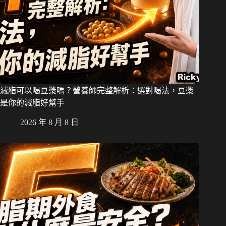
減脂可以喝豆漿嗎？營養師完整解析：選對喝法，豆漿
是你的減脂好幫手
2026 年 8 月 8 日