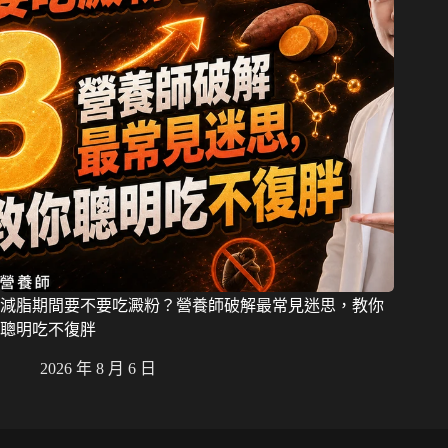
減脂期間要不要吃澱粉？營養師破解最常見迷思，教你
聰明吃不復胖
2026 年 8 月 6 日