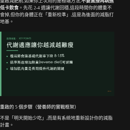
重啟減肥前,如果你上次用的是極端方法,
不要直接再跳進
低卡飲食
。先花 2-4 週讓代謝回穩,這段時間你的體重不
會掉,但你的身體正在「重新校準」,這是為後面的減脂打
地基。
重啟的 5 個步驟（營養師的實戰框架）
不是「明天開始少吃」,而是有系統地重新設計你的減脂
計畫。