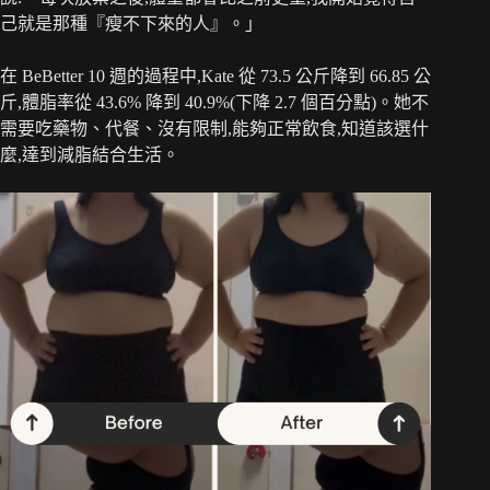
己就是那種『瘦不下來的人』。」
在 BeBetter 10 週的過程中,Kate 從 73.5 公斤降到 66.85 公
斤,體脂率從 43.6% 降到 40.9%(下降 2.7 個百分點)。她不
需要吃藥物、代餐、沒有限制,能夠正常飲食,知道該選什
麼,達到減脂結合生活。