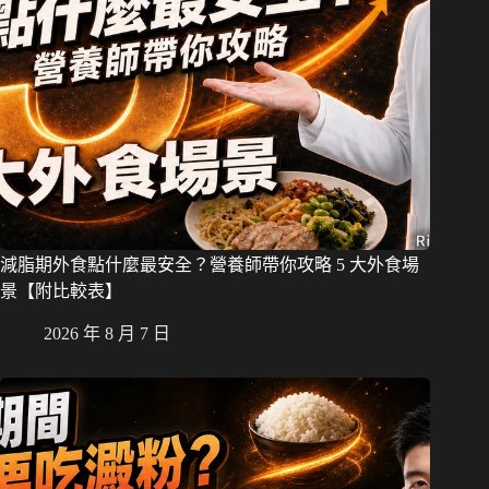
減脂期外食點什麼最安全？營養師帶你攻略 5 大外食場
景【附比較表】
2026 年 8 月 7 日