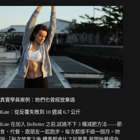
真實學員案例：她們也曾經放棄過
Kate：從反覆失敗到 10 週減 6.7 公斤
Kate 在加入 BeBetter 之前,試過不下 3 種減肥方法——節
食、代餐、跟朋友一起跑步。每次都撐不過一個月。她
說:「每次放棄之後,體重都會比之前更重,我開始覺得自