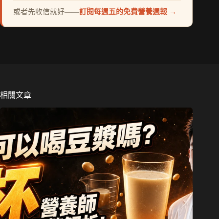
或者先收信就好——
訂閱每週五的免費營養週報 →
相關文章