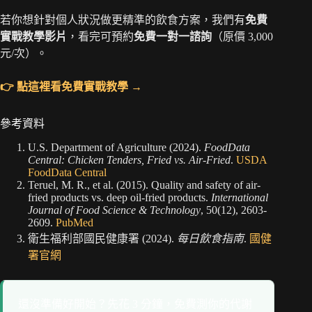
若你想針對個人狀況做更精準的飲食方案，我們有
免費
實戰教學影片
，看完可預約
免費一對一諮詢
（原價 3,000
元/次）。
👉 點這裡看免費實戰教學 →
參考資料
U.S. Department of Agriculture (2024).
FoodData
Central: Chicken Tenders, Fried vs. Air-Fried
.
USDA
FoodData Central
Teruel, M. R., et al. (2015). Quality and safety of air-
fried products vs. deep oil-fried products.
International
Journal of Food Science & Technology
, 50(12), 2603-
2609.
PubMed
衛生福利部國民健康署 (2024).
每日飲食指南
.
國健
署官網
還沒準備好開始？先花 3 分鐘，免費測你的代謝