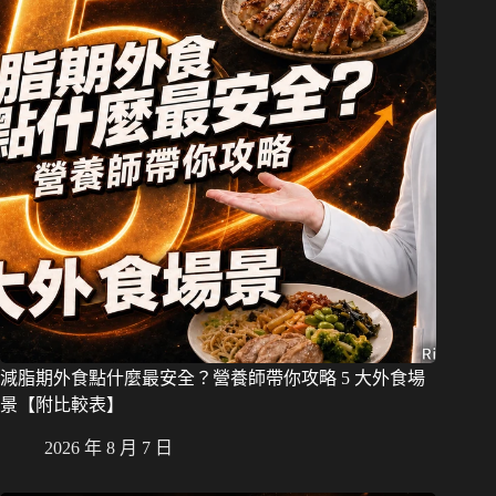
減脂期外食點什麼最安全？營養師帶你攻略 5 大外食場
景【附比較表】
2026 年 8 月 7 日