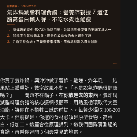
你買了氣炸鍋，興沖沖做了薯條、雞塊、炸年糕……結
果站上體重計，數字紋風不動。「不是說氣炸鍋很健康
嗎？」——問題不在鍋子，
在你放進去的東西
。氣炸鍋
減脂料理食譜的核心邏輯很簡單：用熱風循環取代大量
油脂，讓你在不犧牲口感的前提下，每餐少攝取 100-200
大卡。但前提是，你選的食材必須是原型食物、高蛋
白、低加工。這篇會從原理講到 7 道我們團隊實測過的
食譜，再幫你避開 3 個最常見的地雷。