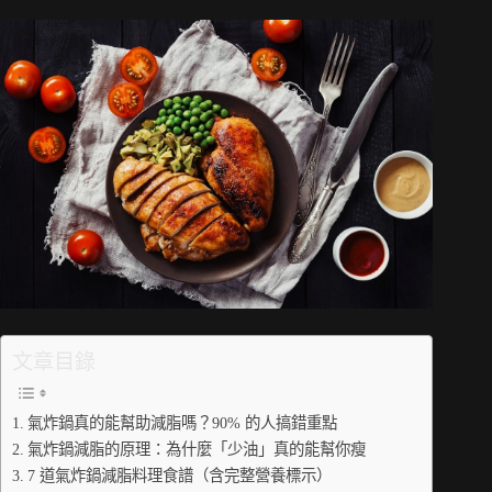
文章目錄
氣炸鍋真的能幫助減脂嗎？90% 的人搞錯重點
氣炸鍋減脂的原理：為什麼「少油」真的能幫你瘦
7 道氣炸鍋減脂料理食譜（含完整營養標示）