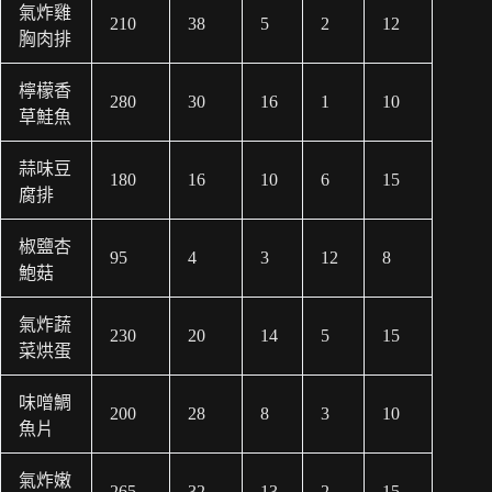
氣炸雞
210
38
5
2
12
胸肉排
檸檬香
280
30
16
1
10
草鮭魚
蒜味豆
180
16
10
6
15
腐排
椒鹽杏
95
4
3
12
8
鮑菇
氣炸蔬
230
20
14
5
15
菜烘蛋
味噌鯛
200
28
8
3
10
魚片
氣炸嫩
265
32
13
2
15