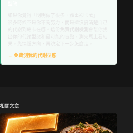
型態
如果你覺得「明明做了很多，體重卻卡著」——
很多時候不是你不夠努力，而是還沒搞清楚自己
的代謝到底卡在哪。這份
免費代謝檢測
會幫你找
出你的代謝型態和最可能的盲點，測完馬上看結
果。先搞懂方向，再決定下一步怎麼走。
→ 免費測我的代謝型態
相關文章