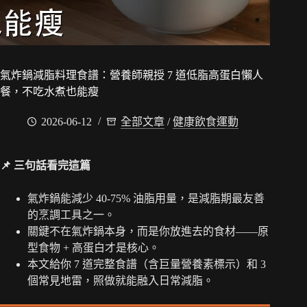
氣炸鍋減脂料理食譜：營養師親授 7 道低脂高蛋白懶人
餐，不吃水煮也能瘦
2026-06-12
全部文章
/
健康飲食運動
📌 三句話看完這篇
氣炸鍋能減少 40-75% 油脂用量，是減脂期最友善
的烹調工具之一。
關鍵不在氣炸鍋本身，而是你放進去的食材——原
型食物 + 高蛋白才是核心。
本文給你 7 道完整食譜（含巨量營養素標示）和 3
個常見地雷，照做就能融入日常減脂。