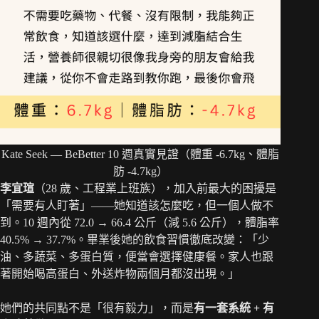
Kate Seek — BeBetter 10 週真實見證（體重 -6.7kg、體脂
肪 -4.7kg）
李宜瑄
（28 歲、工程業上班族），加入前最大的困擾是
「需要有人盯著」——她知道該怎麼吃，但一個人做不
到。10 週內從 72.0 → 66.4 公斤（減 5.6 公斤），體脂率
40.5% → 37.7%。畢業後她的飲食習慣徹底改變：「少
油、多蔬菜、多蛋白質，便當會選擇健康餐。家人也跟
著開始喝高蛋白、外送炸物兩個月都沒出現。」
她們的共同點不是「很有毅力」，而是
有一套系統 + 有