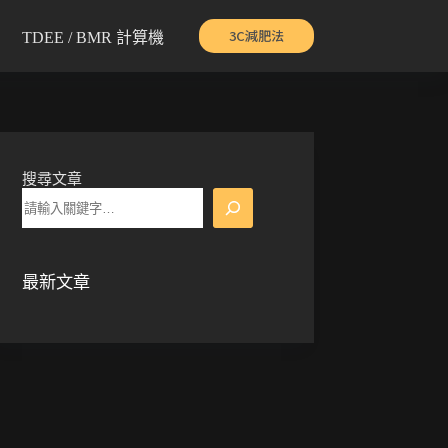
3C減肥法
TDEE / BMR 計算機
搜尋文章
最新文章