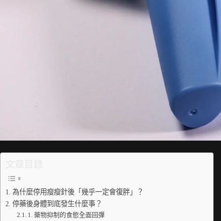
文章目錄
為什麼停用瘦瘦針後「幾乎一定會復胖」？
停藥後身體到底發生什麼事？
1. 藥物抑制的食慾全面回彈