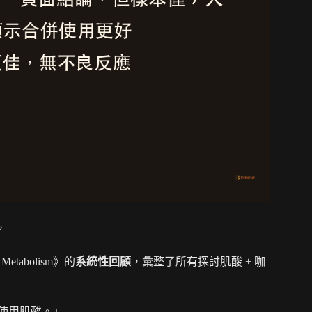
。
se Metabolism》的
系統性回顧
，彙整了所有探討肌酸 + 咖
使用肌酸。」