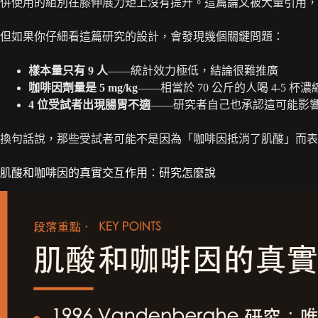
併使用的組別在膝伸展力矩上沒有提升。這篇論文被大量引用，
但如果你仔細看這篇研究的設計，會發現幾個關鍵問題：
樣本量只有 9 人
——統計效力極低，結論很難推廣
咖啡因劑量是 5 mg/kg
——相當於 70 公斤的人喝 4-5 杯
4 位受試者出現腸胃不適
——研究者自己也承認這可能影
換句話說，那些受試者可能不是因為「咖啡因抵消了肌酸」而表
肌酸和咖啡因的真實交互作用：研究怎麼說