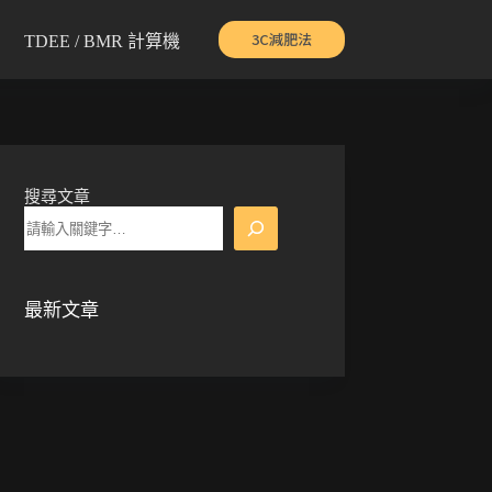
3C減肥法
TDEE / BMR 計算機
搜尋文章
最新文章