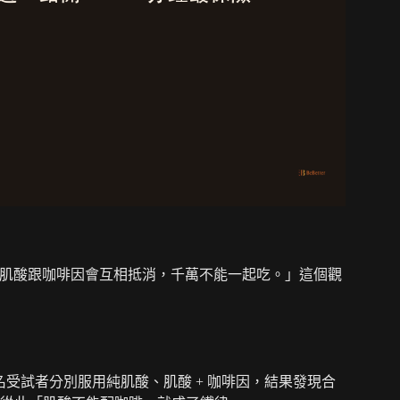
法：「肌酸跟咖啡因會互相抵消，千萬不能一起吃。」這個觀
：讓 9 名受試者分別服用純肌酸、肌酸 + 咖啡因，結果發現合