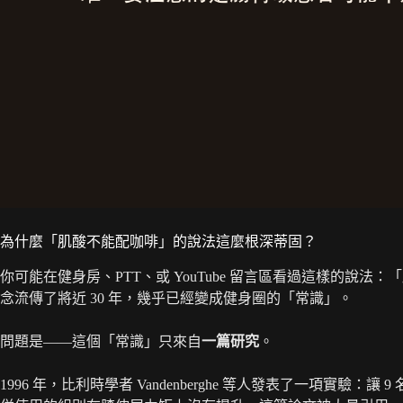
為什麼「肌酸不能配咖啡」的說法這麼根深蒂固？
你可能在健身房、PTT、或 YouTube 留言區看過這樣的說
念流傳了將近 30 年，幾乎已經變成健身圈的「常識」。
問題是——這個「常識」只來自
一篇研究
。
1996 年，比利時學者 Vandenberghe 等人發表了一項實驗