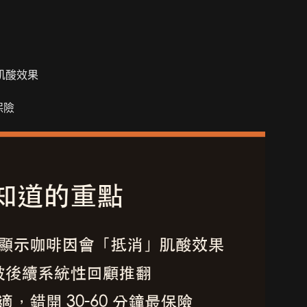
肌酸效果
保險