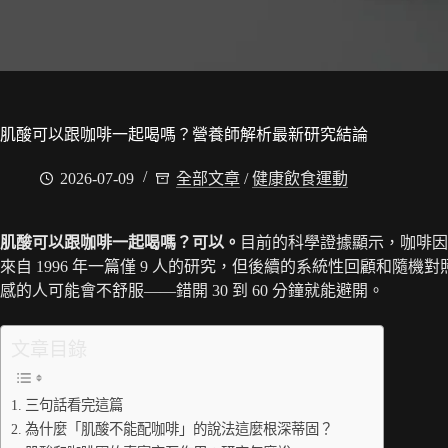
肌酸可以跟咖啡一起喝嗎？營養師解析最新研究結論
2026-07-09
全部文章
/
健康飲食運動
肌酸可以跟咖啡一起喝嗎？可以。
目前的科學證據顯示，咖啡因
來自 1996 年一篇僅 9 人的研究，但後續的系統性回顧和
感的人可能會不舒服——錯開 30 到 60 分鐘就能避開。
文章目錄
三句話看完這篇
為什麼「肌酸不能配咖啡」的說法這麼根深蒂固？