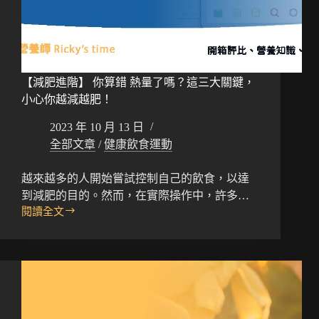
【減肥進階】 你算錯 熱量了嗎？這三大關鍵，
小心你越減越肥！
2023 年 10 月 13 日
全部文章
/
健康飲食運動
越來越多的人開始嘗試控制自己的飲食，以達
到減肥的目的。然而，在實際操作中，許多…
閱讀全文