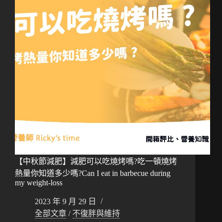
【中秋節減肥】減肥可以吃燒烤嗎?吃一頓燒烤
熱量你知道多少嗎?Can I eat in barbecue during
my weight-loss
2023 年 9 月 29 日
全部文章
/
不復胖與維持