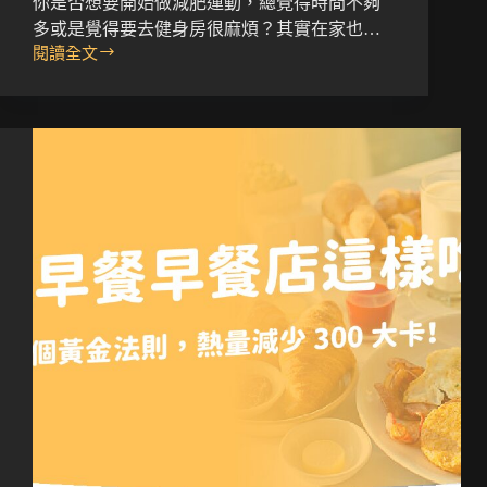
你是否想要開始做減肥運動，總覺得時間不夠
多或是覺得要去健身房很麻煩？其實在家也…
閱讀全文