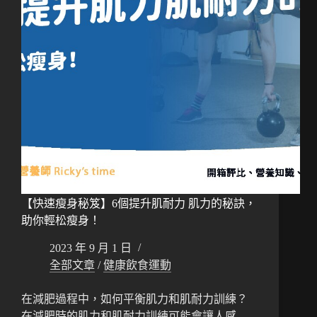
【快速瘦身秘笈】6個提升肌耐力 肌力的秘訣，
助你輕松瘦身！
2023 年 9 月 1 日
全部文章
/
健康飲食運動
在減肥過程中，如何平衡肌力和肌耐力訓練？
在減肥時的肌力和肌耐力訓練可能會讓人感…