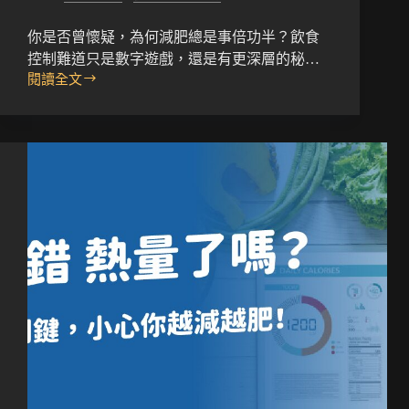
你是否曾懷疑，為何減肥總是事倍功半？飲食
控制難道只是數字遊戲，還是有更深層的秘…
閱讀全文