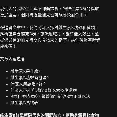
現代人的高壓生活與不均衡飲食，讓維生素B群的攝取
更加重要，但同時過量補充也可能導致副作用。
在這篇文章中，我們將深入探討維生素B功效和種類，
解析誰需要補充B群、該怎麼吃才可獲得最大效益，並
提供最佳的補充時間與食物來源指南，讓你輕鬆掌握健
康密碼！
文章內容包含
維生素B是什麼?
維生素B功效有哪些?
什麼人應該吃B群？
什麼人不能吃b群? B群吃太多後遺症
B群什麼時候吃? 營養師告訴你B群正確吃法
維生素B食物表
維生素B群是新陳代謝的關鍵助力，幫助身體轉化食物