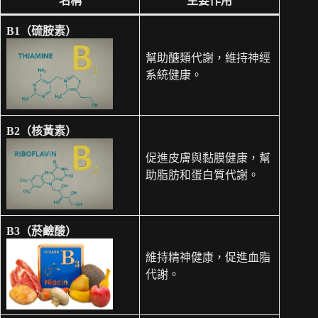
名稱
主要作用
B1（硫胺素）
幫助醣類代謝，維持神經
系統健康。
B2（核黃素）
促進皮膚與黏膜健康，幫
助脂肪和蛋白質代謝。
B3（菸鹼酸）
維持精神健康，促進血脂
代謝。