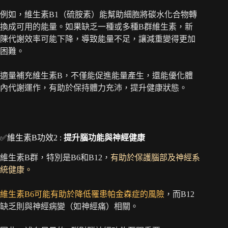
例如，維生素B1（硫胺素）能幫助細胞將碳水化合物轉
換成可用的能量。如果缺乏一種或多種B群維生素，新
陳代謝效率可能下降，導致能量不足，讓減重變得更加
困難。
適量補充維生素B，不僅能促進能量產生，還能優化體
內代謝運作，有助於保持體力充沛，提升健康狀態。
✅維生素B功效2 :
提升腦功能與神經健康
維生素B群，特別是B6和B12，
有助於保護腦部及神經系
統健康。
維生素B6可能有助於降低罹患帕金森症的風險
，而B12
缺乏則與神經病變（如神經痛）相關。