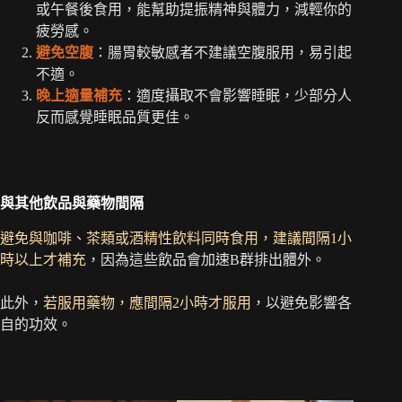
或午餐後食用，能幫助提振精神與體力，減輕你的
疲勞感。
避免空腹
：腸胃較敏感者不建議空腹服用，易引起
不適。
晚上適量補充
：適度攝取不會影響睡眠，少部分人
反而感覺睡眠品質更佳。
與其他飲品與藥物間隔
避免與咖啡、茶類或酒精性飲料同時食用，建議間隔1小
時以上才補充
，因為這些飲品會加速B群排出體外。
此外，
若服用藥物，應間隔2小時才服用
，以避免影響各
自的功效。