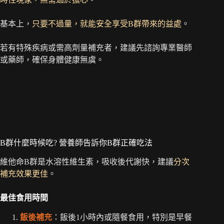
基本上，
只要不過量，就能安全享受B群帶來的益處
。
若有特殊疾病或需高劑量補充者，建議先諮詢專業醫師
或藥師，確保身體健康無虞。
B群什麼時候吃? 營養師告訴你B群正確吃法
維他命B群是水溶性維生素，吸收後代謝快，建議
分次
補充效果更佳
。
最佳食用時間
飯後補充
：飯後1小時內或隨餐食用，特別是早餐