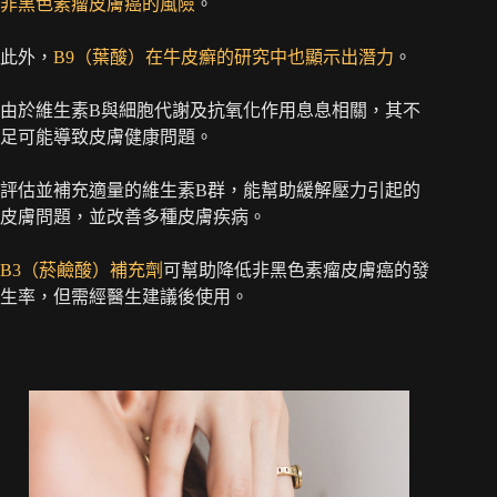
非黑色素瘤皮膚癌的風險
。
此外，
B9（葉酸）在牛皮癬的研究中也顯示出潛力
。
由於維生素B與細胞代謝及抗氧化作用息息相關，其不
足可能導致皮膚健康問題。
評估並補充適量的維生素B群，能幫助緩解壓力引起的
皮膚問題，並改善多種皮膚疾病。
B3（菸鹼酸）補充劑
可幫助降低非黑色素瘤皮膚癌的發
生率，但需經醫生建議後使用。