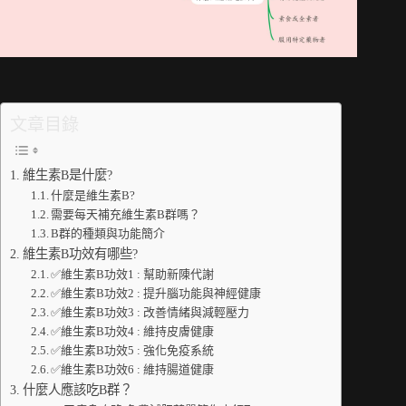
文章目錄
維生素B是什麼?
什麼是維生素B?
需要每天補充維生素B群嗎？
B群的種類與功能簡介
維生素B功效有哪些?
✅維生素B功效1 : 幫助新陳代謝
✅維生素B功效2 : 提升腦功能與神經健康
✅維生素B功效3 : 改善情緒與減輕壓力
✅維生素B功效4 : 維持皮膚健康
✅維生素B功效5 : 強化免疫系統
✅維生素B功效6 : 維持腸道健康
什麼人應該吃B群？