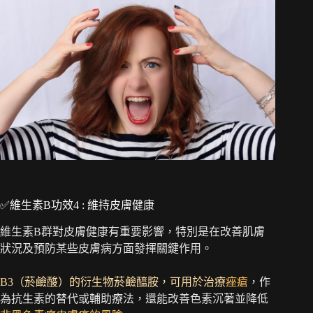
✅維生素B功效4 : 維持皮膚健康
維生素B群對皮膚健康有重要影響，特別是在改善肌膚
狀況及預防某些皮膚病方面發揮關鍵作用。
B3（菸鹼酸）的衍生物菸鹼醯胺，可用於治療
痤瘡
，作
為抗生素的替代或輔助療法，還能改善色素沉著並降低