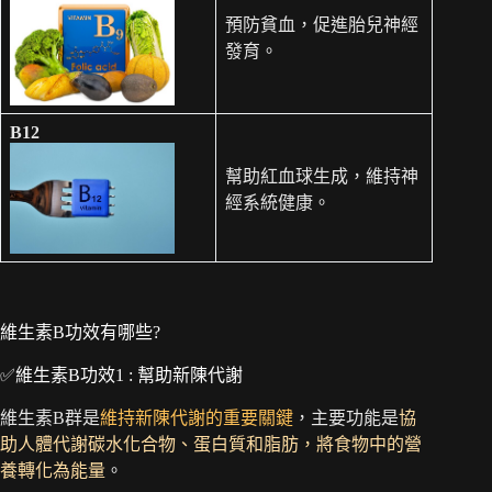
預防貧血，促進胎兒神經
發育。
B12
幫助紅血球生成，維持神
經系統健康。
維生素B功效有哪些?
✅維生素B功效1 : 幫助新陳代謝
維生素B群是
維持新陳代謝的重要關鍵
，主要功能是
協
助人體代謝碳水化合物、蛋白質和脂肪，將食物中的營
養轉化為能量
。