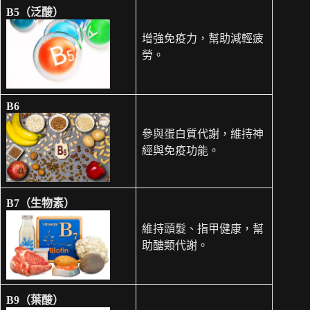
B5（泛酸）
增強免疫力，幫助減輕疲
勞。
B6
參與蛋白質代謝，維持神
經與免疫功能。
B7（生物素）
維持頭髮、指甲健康，幫
助醣類代謝。
B9（葉酸）