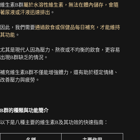
維生素B群
屬於水溶性維生素，無法在體內儲存，會隨
著尿液或汗液迅速排出
。
因此，我們需要
通過飲食或保健品每日補充，才能維持
其功能
。
尤其是現代人因為壓力、熬夜或不均衡的飲食，更容易
出現B群缺乏的情況。
補充維生素B群不僅能增強體力，還有助於穩定情緒、
改善壓力與疲勞。
B群的種類與功能簡介
以下是八種主要的維生素B及其功效的快速指南：