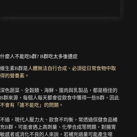
什麼人不能吃b群? B群吃太多後遺症
維生素B群是
人體無法自行合成、必須從日常食物中取
得的營養素
。
深色蔬菜、全穀類、海鮮、蛋肉與乳製品，都是極佳的
B群來源，每個人每天都會從飲食中獲得一些B群，因此
不會有「誰不能吃」的問題
。
不過，現代人壓力大、飲食不均衡，常透過保健食品補
充B群，可能會遇上高劑量、化學合成等問題，對腸胃
敏感者或消化不良的人來說，若補充過量可能產生噁