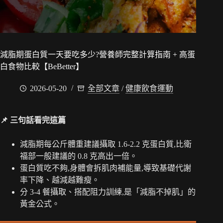
減脂期蛋白質一天要吃多少?營養師完整計算指南 + 高蛋
白食物比較【BeBetter】
2026-05-20
全部文章
/
健康飲食運動
📌 三句話看完這篇
減脂期每公斤體重建議攝取 1.6-2.2 克蛋白質,比衛
福部一般建議的 0.8 克高出一倍。
蛋白質吃不夠,身體會拆肌肉補能量,導致基礎代謝
率下降、越減越難瘦。
分 3-4 餐攝取、搭配阻力訓練,是「減脂不掉肌」的
黃金公式。