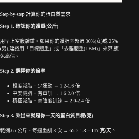
Step-by-step 計算你的蛋白質需求
Step 1. 確認你的體重(公斤)
用早上空腹體重。如果你的體脂率超過 30%(女)或 25%
(男),建議用「目標體重」或「去脂體重(LBM)」來算,避
免高估。
Step 2. 選擇你的倍率
輕度減脂 + 少運動 → 1.2-1.6 倍
中度減脂 + 有重訓 → 1.6-2.0 倍
積極減脂 + 高強度訓練 → 2.0-2.4 倍
Step 3. 乘出來就是你一天的蛋白質目標(克)
範例:65 公斤、每週重訓 3 次 → 65 × 1.8 =
117 克/天
。