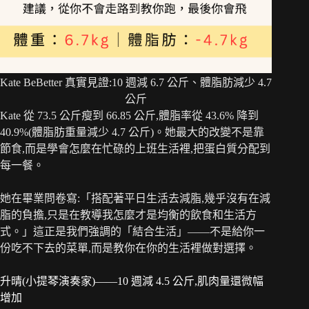
Kate BeBetter 真實見證:10 週減 6.7 公斤、體脂肪減少 4.7
公斤
Kate 從 73.5 公斤瘦到 66.85 公斤,體脂率從 43.6% 降到
40.9%(體脂肪重量減少 4.7 公斤)。她最大的改變不是靠
節食,而是學會怎麼在忙碌的上班生活裡,把蛋白質分配到
每一餐。
她在畢業問卷寫:「搭配著平日生活去減脂,幾乎沒有在減
脂的負擔,只是在教導我怎麼才是均衡的飲食和生活方
式。」這正是我們強調的「結合生活」——不是給你一
份吃不下去的菜單,而是教你在你的生活裡做對選擇。
升晴(小提琴演奏家)——10 週減 4.5 公斤,肌肉量還微幅
增加