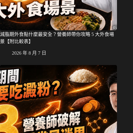
減脂期外食點什麼最安全？營養師帶你攻略 5 大外食場
景【附比較表】
2026 年 8 月 7 日