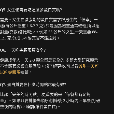
Q5. 女生也需要吃這麼多蛋白質嗎?
需要。女生在減脂期的蛋白質需求跟男生的「倍率」一
樣(每公斤體重 1.6-2.2 克),只是因為體重通常較輕,所以絕
對量(克數)會比較少。例如 55 公斤的女生,一天需要 88-
121 克,分成 3-4 餐其實不難達到。
Q6. 一天吃幾顆蛋算安全?
健康成年人一天 2-3 顆全蛋是安全的,多篇大型研究顯示
不會顯著影響血膽固醇。想了解更多,可以看
減脂一天可
以吃幾顆蛋
這篇。
Q7. 蛋白質要在什麼時間點吃最有效?
比起「完美的時間點」,更重要的是「每餐都有足夠
量」。如果非要排優先順序:訓練後 2 小時內 > 早餐(打破
整夜的斷食) > 睡前(緩釋蛋白質)。