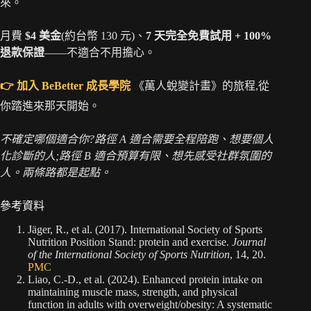
來。
月費
$4 美金
(約台幣 130 元)、
7 天完全免費試用 + 100%
退款保證
——不適合不用擔心。
👉 加入 BeBetter 成長學院
《萬人蛻變計畫》的旅程,從
你踏進來那天開始。
不確定哪個適合你?路徑 A 適合需要全程陪跑、想要個人
化診斷的人;路徑 B 適合預算有限、想先感受社群氛圍的
人。兩條路都是起點。
參考資料
Jäger, R., et al. (2017). International Society of Sports
Nutrition Position Stand: protein and exercise.
Journal
of the International Society of Sports Nutrition
, 14, 20.
PMC
Liao, C.-D., et al. (2024). Enhanced protein intake on
maintaining muscle mass, strength, and physical
function in adults with overweight/obesity: A systematic