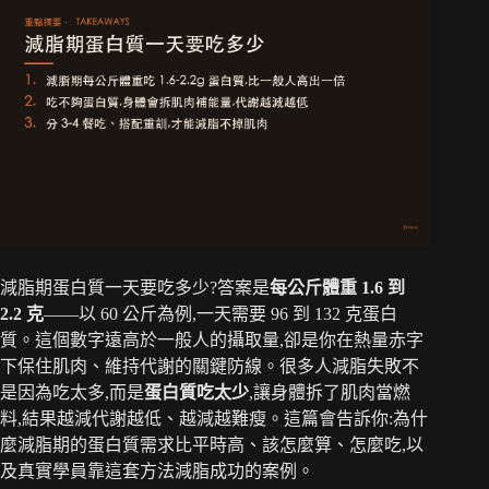
減脂期蛋白質一天要吃多少?答案是
每公斤體重 1.6 到
2.2 克
——以 60 公斤為例,一天需要 96 到 132 克蛋白
質。這個數字遠高於一般人的攝取量,卻是你在熱量赤字
下保住肌肉、維持代謝的關鍵防線。很多人減脂失敗不
是因為吃太多,而是
蛋白質吃太少
,讓身體拆了肌肉當燃
料,結果越減代謝越低、越減越難瘦。這篇會告訴你:為什
麼減脂期的蛋白質需求比平時高、該怎麼算、怎麼吃,以
及真實學員靠這套方法減脂成功的案例。