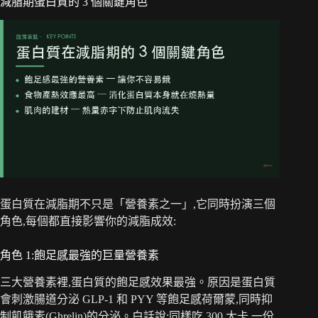
減脂期蛋白質的 3 個關鍵角色
蛋白質在減脂期不只是「營養素之一」,它同時扮演三個
角色,每個都直接影響你的減脂成效:
角色 1:飽足感最強的巨量營養素
三大營養素裡,蛋白質的飽足感效果最強。原因是蛋白質
會刺激腸道分泌 GLP-1 和 PYY 等飽足感荷爾蒙,同時抑
制飢餓素(Ghrelin)的分泌。白話說:同樣吃 300 大卡,一份