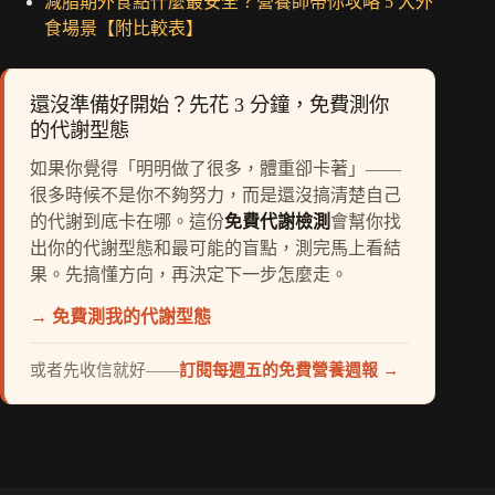
減脂期外食點什麼最安全？營養師帶你攻略 5 大外
食場景【附比較表】
還沒準備好開始？先花 3 分鐘，免費測你
的代謝型態
如果你覺得「明明做了很多，體重卻卡著」——
很多時候不是你不夠努力，而是還沒搞清楚自己
的代謝到底卡在哪。這份
免費代謝檢測
會幫你找
出你的代謝型態和最可能的盲點，測完馬上看結
果。先搞懂方向，再決定下一步怎麼走。
→ 免費測我的代謝型態
或者先收信就好——
訂閱每週五的免費營養週報 →