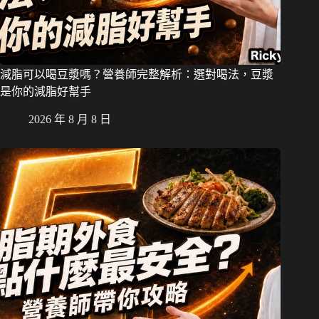
減脂可以喝豆漿嗎？營養師完整解析：選對喝法，豆漿
是你的減脂好幫手
2026 年 8 月 8 日