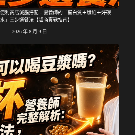
便利商店減脂搭配：營養師的「蛋白質＋纖維＋好碳
水」三步選餐法【超商實戰指南】
2026 年 8 月 9 日