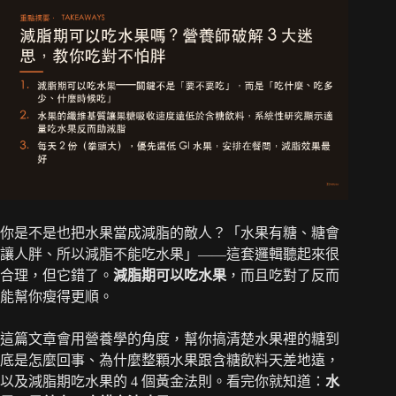
你是不是也把水果當成減脂的敵人？「水果有糖、糖會
讓人胖、所以減脂不能吃水果」——這套邏輯聽起來很
合理，但它錯了。
減脂期可以吃水果
，而且吃對了反而
能幫你瘦得更順。
這篇文章會用營養學的角度，幫你搞清楚水果裡的糖到
底是怎麼回事、為什麼整顆水果跟含糖飲料天差地遠，
以及減脂期吃水果的 4 個黃金法則。看完你就知道：
水