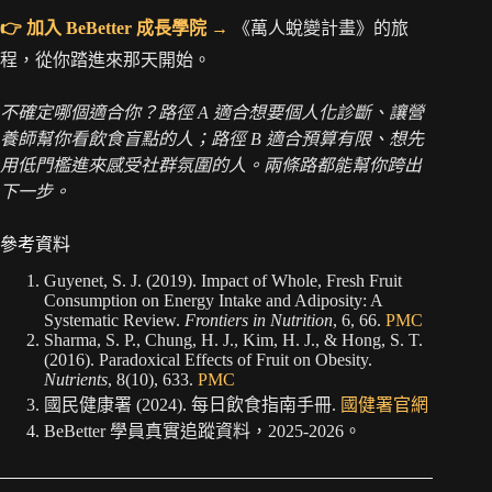
👉 加入 BeBetter 成長學院 →
《萬人蛻變計畫》的旅
程，從你踏進來那天開始。
不確定哪個適合你？路徑 A 適合想要個人化診斷、讓營
養師幫你看飲食盲點的人；路徑 B 適合預算有限、想先
用低門檻進來感受社群氛圍的人。兩條路都能幫你跨出
下一步。
參考資料
Guyenet, S. J. (2019). Impact of Whole, Fresh Fruit
Consumption on Energy Intake and Adiposity: A
Systematic Review.
Frontiers in Nutrition
, 6, 66.
PMC
Sharma, S. P., Chung, H. J., Kim, H. J., & Hong, S. T.
(2016). Paradoxical Effects of Fruit on Obesity.
Nutrients
, 8(10), 633.
PMC
國民健康署 (2024). 每日飲食指南手冊.
國健署官網
BeBetter 學員真實追蹤資料，2025-2026。