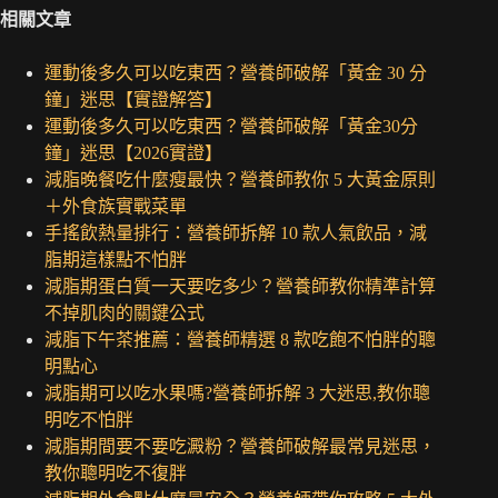
相關文章
運動後多久可以吃東西？營養師破解「黃金 30 分
鐘」迷思【實證解答】
運動後多久可以吃東西？營養師破解「黃金30分
鐘」迷思【2026實證】
減脂晚餐吃什麼瘦最快？營養師教你 5 大黃金原則
＋外食族實戰菜單
手搖飲熱量排行：營養師拆解 10 款人氣飲品，減
脂期這樣點不怕胖
減脂期蛋白質一天要吃多少？營養師教你精準計算
不掉肌肉的關鍵公式
減脂下午茶推薦：營養師精選 8 款吃飽不怕胖的聰
明點心
減脂期可以吃水果嗎?營養師拆解 3 大迷思,教你聰
明吃不怕胖
減脂期間要不要吃澱粉？營養師破解最常見迷思，
教你聰明吃不復胖