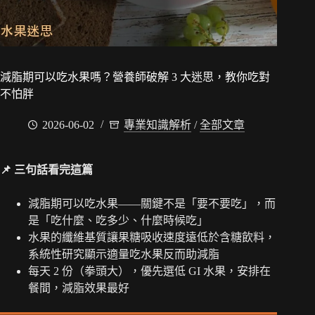
減脂期可以吃水果嗎？營養師破解 3 大迷思，教你吃對
不怕胖
2026-06-02
專業知識解析
/
全部文章
📌 三句話看完這篇
減脂期可以吃水果——關鍵不是「要不要吃」，而
是「吃什麼、吃多少、什麼時候吃」
水果的纖維基質讓果糖吸收速度遠低於含糖飲料，
系統性研究顯示適量吃水果反而助減脂
每天 2 份（拳頭大），優先選低 GI 水果，安排在
餐間，減脂效果最好