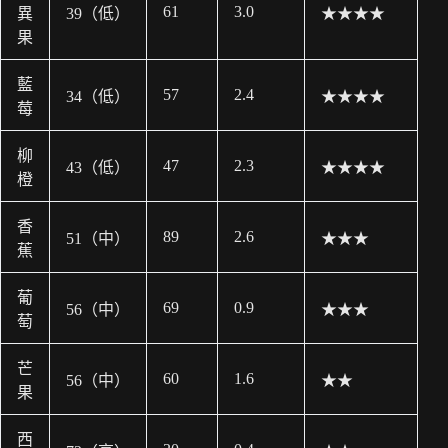
61
3.0
異
39（低）
★★★★
果
藍
57
2.4
34（低）
★★★★
莓
柳
47
2.3
43（低）
★★★★
橙
香
89
2.6
51（中）
★★★
蕉
葡
69
0.9
56（中）
★★★
萄
芒
60
1.6
56（中）
★★
果
西