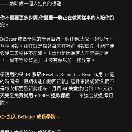
——這時候一個人扛真的很難。
你不需要更多步驟,你需要一群正在做同樣事的人陪你跑
完。
BeBetter 成長學院的學員每週一個任務,大家一起執行、
互相回報。翔任就是靠著每天在社群回報飲食,才能在連
假後三天穩住不崩盤。玉清也是因為有人在旁邊提醒
「一餐不等於整週」,才沒有像以前一樣放棄。
學院用的是
3R 系統
(Reset → Rebuild → Results),用 12 週
的時間把「假期後能自動回正軌」這件事變成習慣,而不
是每次都要重新爬起來。月費
$4 美金
(約台幣 130 元),
7
天完全免費試用 + 100% 退款保證
——不適合就退,零風
險。
👉 加入 BeBetter 成長學院 →