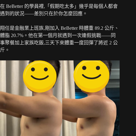
在 BeBetter 的學員裡,「假期吃太多」幾乎是每個人都會
遇到的狀況——差別只在於你怎麼回應。
翔任是金融業上班族,剛加入 BeBetter 時體重 89.2 公斤、
體脂 20.7%。他在第一個月就遇到一次連假挑戰——同
事聚餐加上家族吃飯,三天下來體重一度回彈了將近 2 公
斤。