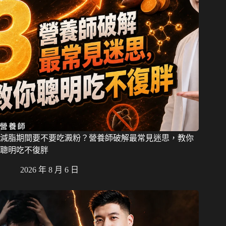
減脂期間要不要吃澱粉？營養師破解最常見迷思，教你
聰明吃不復胖
2026 年 8 月 6 日