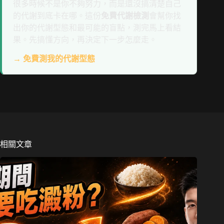
很多時候不是你不夠努力，而是還沒搞清楚自己
的代謝到底卡在哪。這份
免費代謝檢測
會幫你找
出你的代謝型態和最可能的盲點，測完馬上看結
果。先搞懂方向，再決定下一步怎麼走。
→ 免費測我的代謝型態
相關文章