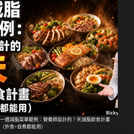
一週減脂菜單範例：營養師設計的 7 天減脂飲食計畫
（外食+自煮都能用）