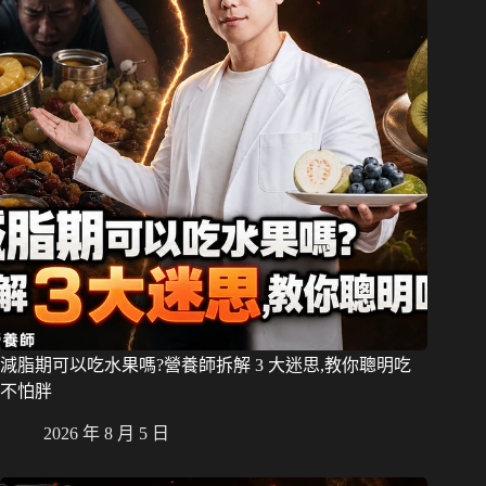
減脂期可以吃水果嗎?營養師拆解 3 大迷思,教你聰明吃
不怕胖
2026 年 8 月 5 日