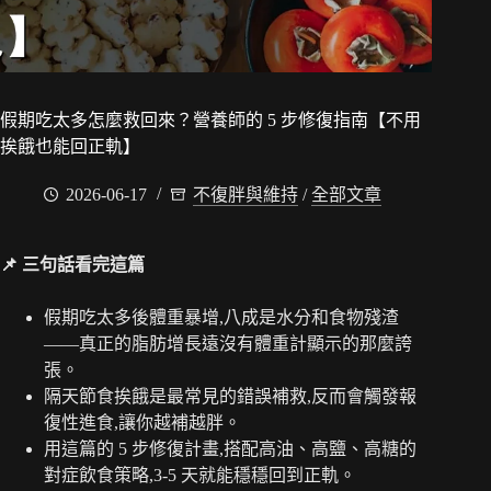
假期吃太多怎麼救回來？營養師的 5 步修復指南【不用
挨餓也能回正軌】
2026-06-17
不復胖與維持
/
全部文章
📌 三句話看完這篇
假期吃太多後體重暴增,八成是水分和食物殘渣
——真正的脂肪增長遠沒有體重計顯示的那麼誇
張。
隔天節食挨餓是最常見的錯誤補救,反而會觸發報
復性進食,讓你越補越胖。
用這篇的 5 步修復計畫,搭配高油、高鹽、高糖的
對症飲食策略,3-5 天就能穩穩回到正軌。