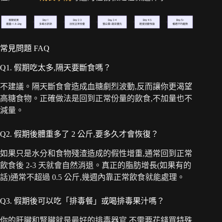
常見問題 FAQ
Q1. 假期吃太多,隔天要斷食嗎？
不建議。隔天斷食會造成血糖劇烈波動,反而讓你更渴望
高糖食物。正確做法是回到正常份量的飲食,不加量也不
減量。
Q2. 假期後體重多了 2 公斤,要多久才會恢復？
如果只是水分和食物殘渣造成的假性增重,通常回到正常
飲食後 2-3 天就會自然消退。真正的脂肪增長(如果有的
話)通常不超過 0.5 公斤,幾週內靠正常飲食就能處理。
Q3. 假期後可以吃「排毒餐」或喝排毒果汁嗎？
你的肝臟和腎臟就是最好的排毒器官,不需要花錢買特殊