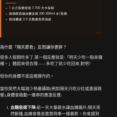
為什麼「隔天節食」反而讓你更胖？
很多人假期吃多了,第一個反應就是:「明天少吃一點來彌
補。」聽起來很合理——多吃了就少吃回來,對吧?
但你的身體不是這樣運作的。
當你突然大幅減少熱量攝取(例如隔天只吃沙拉或直接跳
餐),身體會啟動一連串的應激反應:
血糖急速下降
:前一天大量碳水讓血糖飆升,隔天突
然斷糧,血糖會像坐雲霄飛車一樣暴跌。你會感到