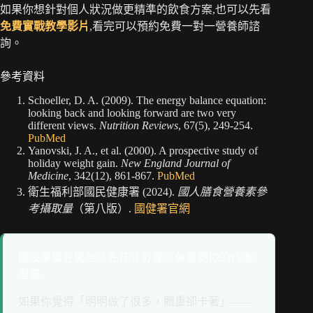
如果你想針對個人狀況做更精準的飲食方案,也可以先看
免費實戰教學影片
,看完可以預約免費一對一營養師諮
詢。
參考資料
Schoeller, D. A. (2009). The energy balance equation:
looking back and looking forward are two very
different views.
Nutrition Reviews
, 67(5), 249-254.
PubMed
Yanovski, J. A., et al. (2000). A prospective study of
holiday weight gain.
New England Journal of
Medicine
, 342(12), 861-867.
PubMed
衛生福利部國民健康署 (2024).
國人膳食營養素參
考攝取量
（第八版）.
國健署官網
還沒準備好開始？先花 3 分鐘，免費測你的代謝
型態
如果你覺得「明明做了很多，體重卻卡著」——