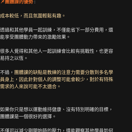
📌團體課的優勢
:
成本較低，而且氛圍輕鬆有趣。
透過和其他學員一起訓練，不僅能省下一部分費用，還
能享受團體動力帶來的激勵效果。
很多人覺得和其他人一起訓練會比較有挑戰性，也更容
易持之以恆。
不過，
團體課的缺點是教練的注意力需要分散到多名學
員身上，因此針對個人的調整可能會較少，對於有特殊
需求的人來說可能不太適合。
如果你只是想以運動維持健康、沒有特別明確的目標，
團體課是一個很好的選擇。
不僅可以減少剛開始時的壓力，還能觀察其他學員如何