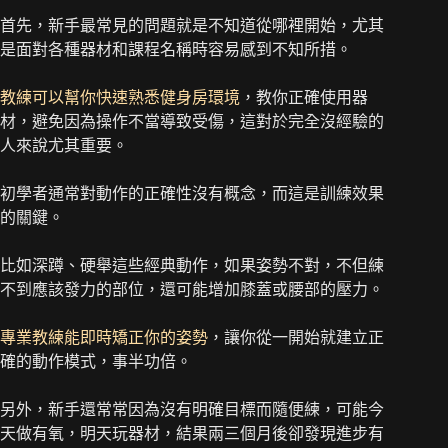
首先，新手最常見的問題就是不知道從哪裡開始，尤其
是面對各種器材和課程名稱時容易感到不知所措。
教練可以幫你快速熟悉健身房環境
，教你正確使用器
材，避免因為操作不當導致受傷，這對於完全沒經驗的
人來說尤其重要。
初學者通常對動作的正確性沒有概念，而這是訓練效果
的關鍵。
比如深蹲、硬舉這些經典動作，如果姿勢不對，不但練
不到應該發力的部位，還可能增加膝蓋或腰部的壓力。
專業教練能即時矯正你的姿勢
，讓你從一開始就建立正
確的動作模式，事半功倍。
另外，新手還常常因為沒有明確目標而隨便練，可能今
天做有氧，明天玩器材，結果兩三個月後卻發現進步有