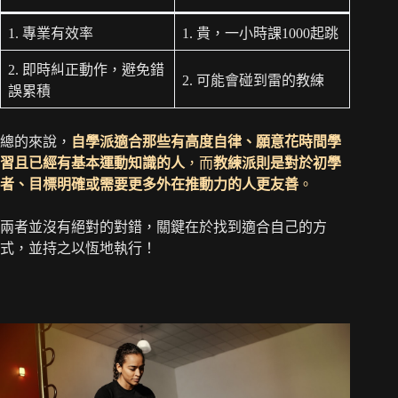
1. 專業有效率
1. 貴，一小時課1000起跳
2. 即時糾正動作，避免錯
2. 可能會碰到雷的教練
誤累積
總的來說，
自學派適合那些有高度自律、願意花時間學
習且已經有基本運動知識的人
，而
教練派則是對於初學
者、目標明確或需要更多外在推動力的人更友善
。
兩者並沒有絕對的對錯，關鍵在於找到適合自己的方
式，並持之以恆地執行！