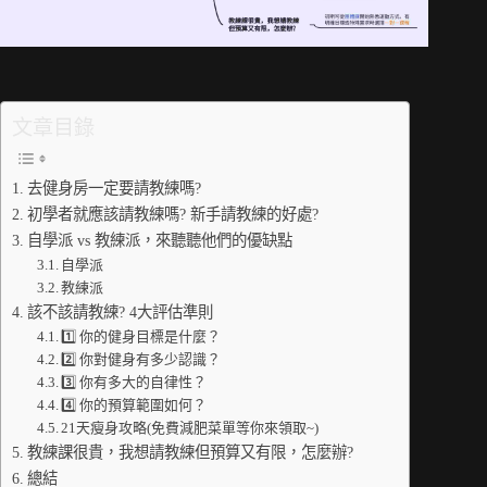
文章目錄
去健身房一定要請教練嗎?
初學者就應該請教練嗎? 新手請教練的好處?
自學派 vs 教練派，來聽聽他們的優缺點
自學派
教練派
該不該請教練? 4大評估準則
1️⃣ 你的健身目標是什麼？
2️⃣ 你對健身有多少認識？
3️⃣ 你有多大的自律性？
4️⃣ 你的預算範圍如何？
21天瘦身攻略(免費減肥菜單等你來領取~)
教練課很貴，我想請教練但預算又有限，怎麼辦?
總結