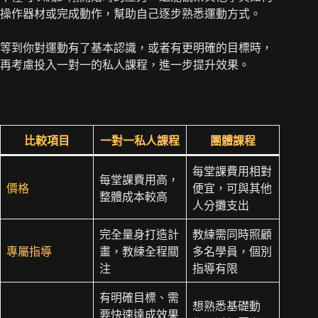
操作器材或完成動作，幫助自己逐步熟悉運動方式。
等到你對運動有了基本認識，或者有更明確的目標時，
再考慮投入一對一的私人課程，進一步提升效果。
比較項目
一對一私人課程
團體課程
每堂課費用相對
每堂課費用高，
價格
便宜，可與其他
整體成本較高
人分攤支出
完全量身打造計
教練需同時照顧
專屬指導
畫，教練全程關
多名學員，個別
注
指導有限
有明確目標、需
想熟悉基礎動
要快速達成效果