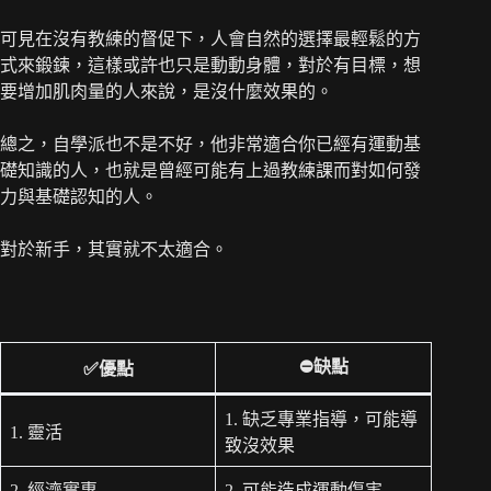
可見在沒有教練的督促下，人會自然的選擇最輕鬆的方
式來鍛鍊，這樣或許也只是動動身體，對於有目標，想
要增加肌肉量的人來說，是沒什麼效果的。
總之，自學派也不是不好，他非常適合你已經有運動基
礎知識的人，也就是曾經可能有上過教練課而對如何發
力與基礎認知的人。
對於新手，其實就不太適合。
⛔缺點
✅優點
1. 缺乏專業指導，可能導
1. 靈活
致沒效果
2. 經濟實惠
2. 可能造成運動傷害