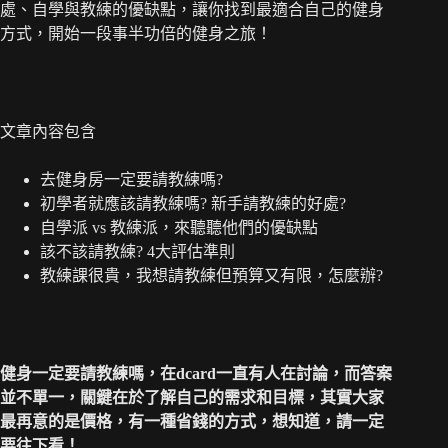
處、自學與教練的優缺點，讓你找到最適合自己的健身
方式，開始一段事半功倍的健身之旅！
文章內容包含
去健身房一定要請教練嗎?
初學者就應該請教練嗎? 新手請教練的好處?
自學派 vs 教練派，來聽聽他們的優缺點
該不該請教練? 4大評估準則
教練課很貴，我想請教練但預算又有限，怎麼辦?
健身一定要請教練嗎，在dcard一直有人在討論，而答案
並不單一，關鍵在於了解自己的需求和目標，其實大家
最再意的是價格，有一種省錢的方式，想知道，請一定
要往下看！