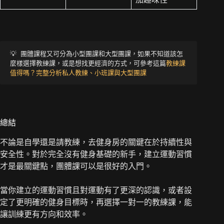
💡 團體課程又可分為小型團課和大型團課，如果不知道該怎
麼樣選擇教練課，或是想找更經濟的方式，可參考這篇
教練課
值得嗎？完整分析私人教練、小班課與大型團課
總結
不論是自學還是請教練，去健身房的關鍵在於持續性與
安全性。對於完全沒有健身基礎的新手，建立運動習慣
才是最關鍵點，團體課可以是很好的入門。
當你建立的運動習慣且對運動有了更深的認識，或者設
定了更明確的健身目標時，再選擇一對一的教練課，能
讓訓練更有方向和效率。