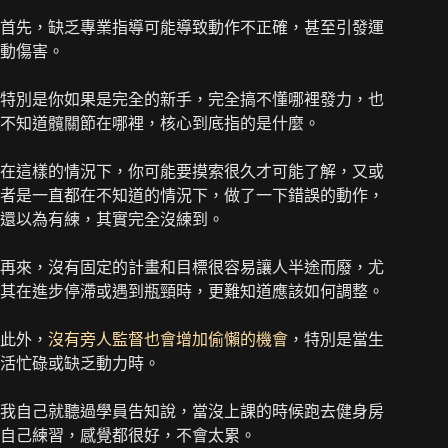
首先，缺乏專業指導可能導致動作不正確，甚至引發運
動傷害。
特別是你如果是完全的新手，完全搞不懂哪裡發力，也
不知道髖關節在哪裡，核心到底指的是什麼。
在這樣的情況下，你可能要摸索很久才可能了解，又或
者是一直都在不知道的情況下，做了一下錯誤的動作，
還以為有練，其實完全沒練到。
再來，沒有固定的計畫和目標很容易讓人半途而廢，尤
其在進步停滯或遇到瓶頸時，更難知道應該如何調整。
此外，
沒有旁人監督也會增加偷懶的機會
，特別是當生
活忙碌或缺乏動力時。
我自己就聽過學員告知說，當沒上課的時候跑去健身房
自己練習，感覺都很好，不會太累。