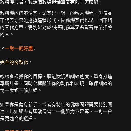
教練課很貴，我想請教練但預算又有限，怎麼辦?
教練課的確不便宜，尤其是一對一的私人課程，但這並
不代表你只能選擇這種形式，團體課其實也是一個不錯
的替代方案，特別是對於想控制預算又希望有專業指導
的人。
📌
一對一的好處
:
完全的客製化
。
教練會根據你的目標、體能狀況和訓練進度，量身打造
專屬計畫，同時全程關注你的動作和表現，確保訓練的
每一步都正確無誤。
如果你是健身新手，或者有特定的健康問題需要特別關
注，比如過去有運動傷害、一側肌力不足等，一對一會
是更適合的選擇。