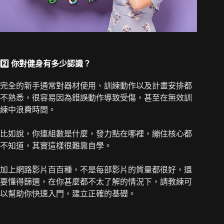
2️⃣
你對健身有多少認識？
完全的新手通常對器材使用、訓練動作以及計畫安排都
不熟悉，很容易因為錯誤動作導致受傷，甚至在無效訓
練中浪費時間。
比如說，你連組數是什麼，發力點在哪裡，繃住核心都
不知道，其實這樣很難靠自學。
加上網路影片百百種，不是每部影片的質量都很好，還
要懂得篩選，在你甚麼都不太了解的情況下，請教練可
以幫助你快速入門，建立正確的基礎。