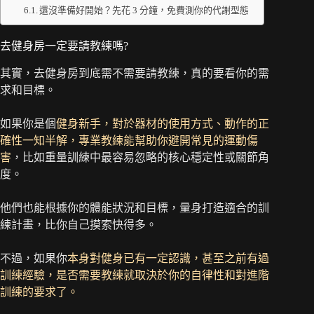
還沒準備好開始？先花 3 分鐘，免費測你的代謝型態
去健身房一定要請教練嗎?
其實，去健身房到底需不需要請教練，真的要看你的需
求和目標。
如果你是個
健身新手，對於器材的使用方式、動作的正
確性一知半解，專業教練能幫助你避開常見的運動傷
害
，比如重量訓練中最容易忽略的核心穩定性或關節角
度。
他們也能根據你的體能狀況和目標，量身打造適合的訓
練計畫，比你自己摸索快得多。
不過，如果你
本身對健身已有一定認識，甚至之前有過
訓練經驗，是否需要教練就取決於你的自律性和對進階
訓練的要求了。