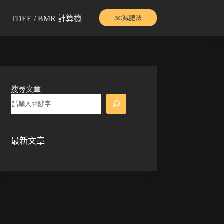
3C減肥法
TDEE / BMR 計算機
搜尋文章
最新文章