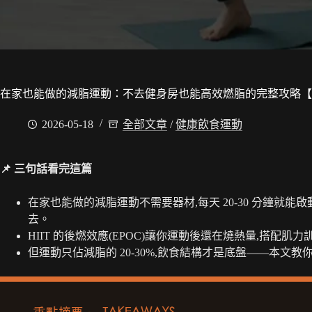
在家也能做的減脂運動：不去健身房也能高效燃脂的完整攻略【
2026-05-18
全部文章
/
健康飲食運動
📌 三句話看完這篇
在家也能做的減脂運動不需要器材,每天 20-30 分鐘就
去。
HIIT 的後燃效應(EPOC)讓你運動後還在燒熱量,搭配
但運動只佔減脂的 20-30%,飲食結構才是底盤——本文教