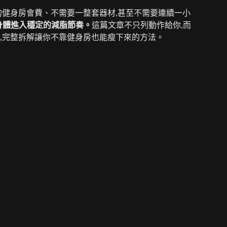
的健身房會費、不需要一整套器材,甚至不需要連續一小
能讓身體進入穩定的減脂節奏。
這篇文章不只列動作給你,而
,完整拆解讓你不靠健身房也能瘦下來的方法。