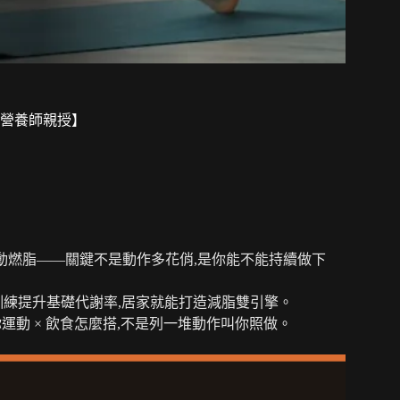
營養師親授】
能啟動燃脂——關鍵不是動作多花俏,是你能不能持續做下
肌力訓練提升基礎代謝率,居家就能打造減脂雙引擎。
你運動 × 飲食怎麼搭,不是列一堆動作叫你照做。