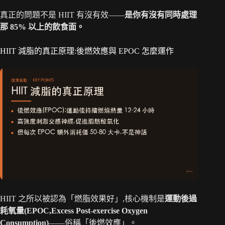
真正的問題不是 HIIT 有沒有效——
是你有沒有同時處理
那 85% 以上的飲食面。
HIIT 減脂的真正原理:後燃效應與 EPOC 怎麼運作
HIIT 之所以被認為「燃脂效果好」,核心機制是
運動後過
耗氧量(EPOC,Excess Post-exercise Oxygen
Consumption)
——俗稱「後燃效應」。