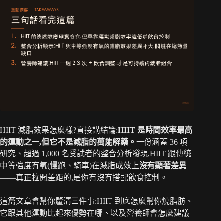
HIIT 減脂效果怎麼樣?直接講結論:
HIIT 是時間效率最高
的運動之一,但它不是減脂的萬能解藥。
一份涵蓋 36 項
研究、超過 1,000 名受試者的整合分析發現,HIIT 跟傳統
中等強度有氧(慢跑、騎車)在減脂成效上
沒有顯著差異
——真正拉開差距的,是你有沒有搭配飲食控制。
這篇文章會幫你釐清三件事:HIIT 到底怎麼幫你燒脂肪、
它跟其他運動比起來優勢在哪、以及營養師會怎麼建議