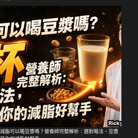
減脂可以喝豆漿嗎？營養師完整解析：選對喝法，豆漿