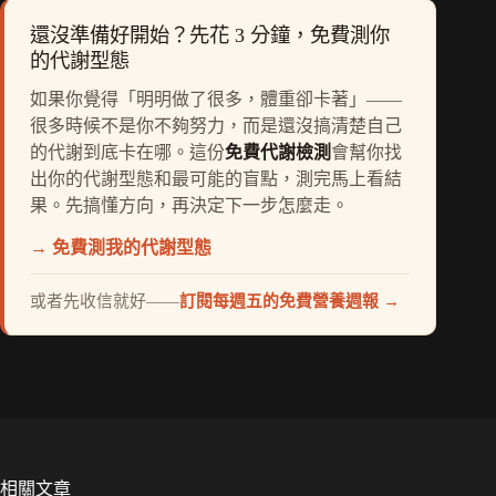
還沒準備好開始？先花 3 分鐘，免費測你
的代謝型態
如果你覺得「明明做了很多，體重卻卡著」——
很多時候不是你不夠努力，而是還沒搞清楚自己
的代謝到底卡在哪。這份
免費代謝檢測
會幫你找
出你的代謝型態和最可能的盲點，測完馬上看結
果。先搞懂方向，再決定下一步怎麼走。
→ 免費測我的代謝型態
或者先收信就好——
訂閱每週五的免費營養週報 →
相關文章