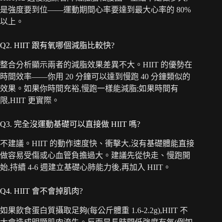
是強度要到位——運動期間心率要達到最大心率的 80%
以上。
Q2. HIIT 跟有氧哪個減脂比較快?
整合分析顯示兩者的減脂效果差異不大。HIIT 的優勢在
時間效率——你用 20 分鐘可以達到慢跑 40 分鐘類似的
效果。如果你時間充裕,慢跑一樣能減脂;如果時間有
限,HIIT 更實際。
Q3. 完全沒運動基礎可以直接做 HIIT 嗎?
不建議。HIIT 的動作速度快、衝擊大,沒有基礎體能直接
做容易受傷或心血管負擔過大。建議先從快走、慢跑開
始,持續 4-6 週建立基礎心肺能力後,再加入 HIIT。
Q4. HIIT 會不會掉肌肉?
如果飲食蛋白質攝取足夠(每公斤體重 1.6-2.2g),HIIT 不