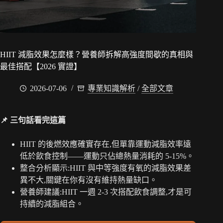
HIIT 減脂效果怎麼樣？營養師拆解高強度間歇的真相與
最佳搭配【2026 實證】
2026-07-06
專業知識解析
/
全部文章
📌 三句話看完這篇
HIIT 的後燃效應確實存在,但單靠運動減脂效率遠
低於飲食控制——運動只佔總熱量消耗的 5-15%。
整合分析顯示:HIIT 與中等強度有氧的減脂效果差
異不大,關鍵在你有沒有維持熱量缺口。
營養師建議:HIIT 一週 2-3 次搭配飲食調整,才是可
持續的減脂組合。