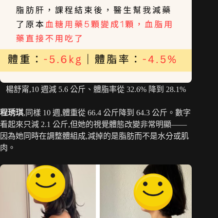
楊舒甯,10 週減 5.6 公斤、體脂率從 32.6% 降到 28.1%
程琇琪
,同樣 10 週,體重從 66.4 公斤降到 64.3 公斤。數字
看起來只減 2.1 公斤,但她的視覺體態改變非常明顯——
因為她同時在調整體組成,減掉的是脂肪而不是水分或肌
肉。