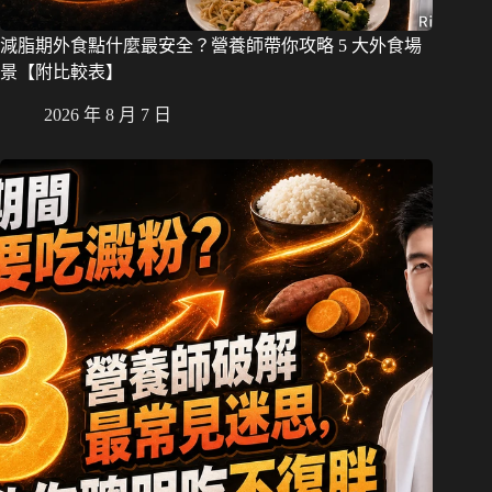
減脂期外食點什麼最安全？營養師帶你攻略 5 大外食場
景【附比較表】
2026 年 8 月 7 日