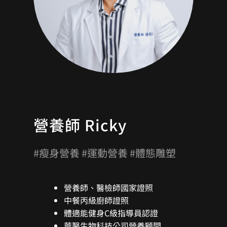
營養師 Ricky
#瘦身營養 #運動營養 #體態雕塑
營養師、醫檢師國家證照
中餐丙級廚師證照
體適能健身C級指導員認證
華醫生物科技公司營養顧問