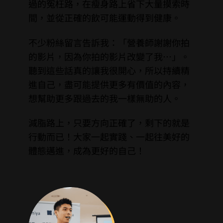
過的冤枉路，在瘦身路上省下大量摸索時
間，並從正確的飲可能運動得到健康。
不少粉絲留言告訴我：「營養師謝謝你拍
的影片，因為你拍的影片改變了我…」。
聽到這些話真的讓我很開心，所以持續精
進自己，盡可能提供更多有價值的內容，
想幫助更多跟過去的我一樣無助的人。
減脂路上，只要方向正確了，剩下的就是
行動而已！大家一起實踐、一起往美好的
體態邁進，成為更好的自己！