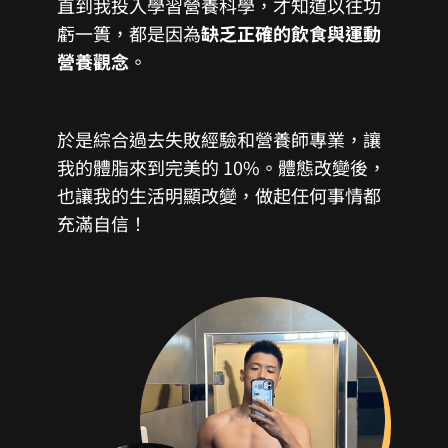
直到我投入學習營養科學，才知道以往功
虧一簣，都是因為
缺乏正確的飲食與運動
營養觀念
。
於是綜合過去失敗經驗和營養師專業，讓
我的體脂來到完美的 10%。體態改變後，
也讓我的生活明顯改變，做起任何事情都
充滿自信！