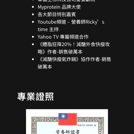
Myprotein 品牌大使
各大節目特別嘉賓
Youtube頻道 – 營養師Ricky’s
time 主持
Yahoo TV 專屬頻道合作
《體脂狂降20%！減醣外食快瘦攻
略》作者-銷售破萬本
《減醣快瘦氣炸鍋》協作作者-銷售
破萬本
專業證照