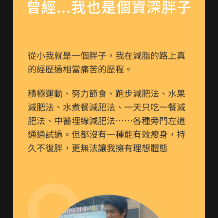
曾經...我也是個資深胖子
從小我就是一個胖子，我在減脂的路上真
的經歷過相當痛苦的歷程。
積極運動、努力節食、跑步減肥法、水果
減肥法、水煮餐減肥法、一天只吃一餐減
肥法、中醫埋線減肥法……各種旁門左道
通通試過。但都沒有一種能有效瘦身，持
久不復胖，更無法讓我擁有理想體態