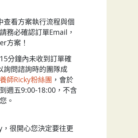
l中查看方案執行流程與個
務必確認訂單Email，
ter方案！
15分鐘內未收到訂單確
可以詢問諮詢時的團隊成
養師Ricky粉絲團
，會於
五9:00-18:00，不含
您。
ky，很開心您決定要往更