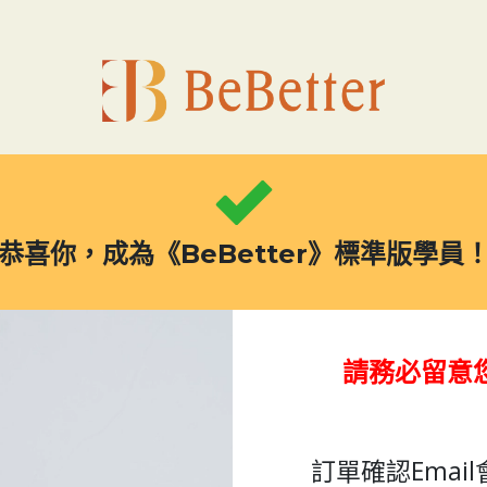
恭喜你，成為《BeBetter》標準版學員
請務必留意您
訂單確認Email