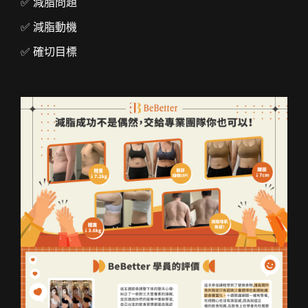
✅ 減脂問題
✅
減脂動機
✅
確切目標