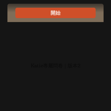
跳
至
主
要
內
容