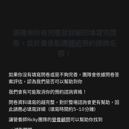
請確保你有完整並詳細的填寫完問
卷，並於最後點選
連結
預約諮詢名
額！
如果你沒有填寫問卷或是不夠完善，團隊會依據
問卷
答
案評估，認為我們是否可以幫助到你
我們會有可能取消你的預約諮詢資格！
問卷資料填寫的越完整，對於整場諮詢會更有幫助，因
此
請務必填寫詳細（填寫時間約5~10分鐘）
讓營養師Ricky團隊的
營養顧問
可以幫助你找到