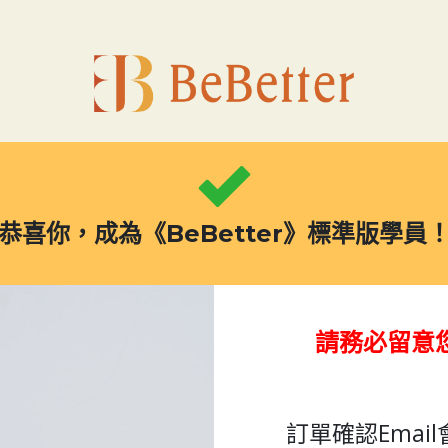
恭喜你，成為《BeBetter》標準版學員
請務必留意您
訂單確認Email