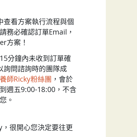
l中查看方案執行流程與個
務必確認訂單Email，
ter方案！
15分鐘內未收到訂單確
可以詢問諮詢時的團隊成
養師Ricky粉絲團
，會於
五9:00-18:00，不含
您。
ky，很開心您決定要往更