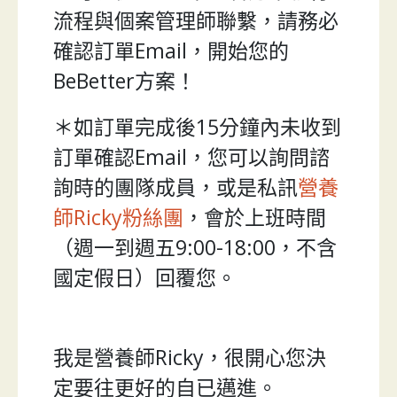
流程與個案管理師聯繫，請務必
確認訂單Email，開始您的
BeBetter方案！
＊如訂單完成後15分鐘內未收到
訂單確認Email，您可以詢問諮
詢時的團隊成員，或是私訊
營養
師Ricky粉絲團
，會於上班時間
（週一到週五9:00-18:00，不含
國定假日）回覆您。
我是營養師Ricky，很開心您決
定要往更好的自已邁進。