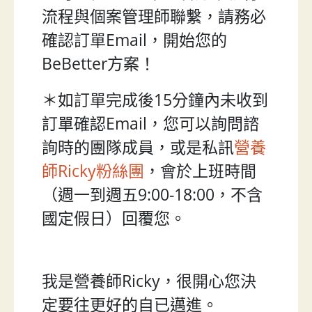
流程與個案管理師聯繫，請務必
確認訂單Email，開始您的
BeBetter方案！
＊如訂單完成後15分鐘內未收到
訂單確認Email，您可以詢問諮
詢時的團隊成員，或是私訊
營養
師Ricky粉絲團
，會於上班時間
（週一到週五9:00-18:00，不含
國定假日）回覆您。
我是營養師Ricky，很開心您決
定要往更好的自已邁進。