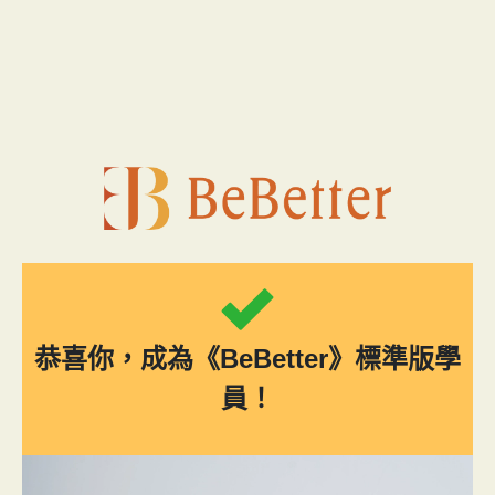
跳
至
主
要
內
容
恭喜你，成為《BeBetter》標準版學
員！