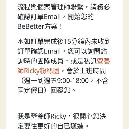
流程與個案管理師聯繫，請務必
確認訂單Email，開始您的
BeBetter方案！
＊如訂單完成後15分鐘內未收到
訂單確認Email，您可以詢問諮
詢時的團隊成員，或是私訊
營養
師Ricky粉絲團
，會於上班時間
（週一到週五9:00-18:00，不含
國定假日）回覆您。
我是營養師Ricky，很開心您決
定要往更好的自已邁進。