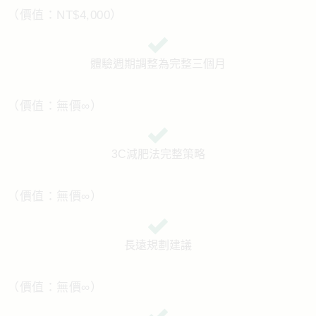
（價值：NT$4,000）
體驗週期調整為完整三個月
（價值：無價∞）
3C減肥法完整策略
（價值：無價
∞
）
長遠規劃建議
（價值：無價∞）