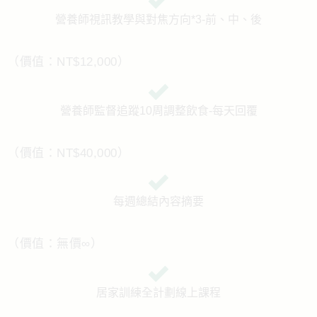
營養師視訊教學與對焦方向*3-前、中、後
（價值：NT$12,000）
營養師監督追蹤10周調整飲食-每天回覆
（價值：NT$40,000）
每週總結內容摘要
（價值：無價∞）
居家訓練全計劃線上課程