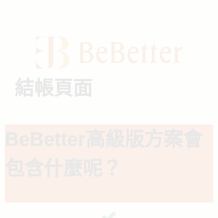
跳
至
主
要
內
容
結帳頁面
BeBetter高級版方案會
包含什麼呢？