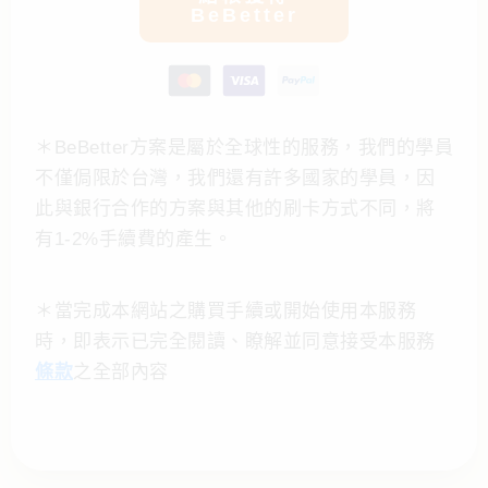
BeBetter
＊BeBetter方案是屬於全球性的服務，我們的學員
不僅侷限於台灣，我們還有許多國家的學員，因
此與銀行合作的方案與其他的刷卡方式不同，將
有
1-2%
手續費的產生。
＊當完成本網站之購買手續或開始使用本服務
時，即表示已完全閱讀、瞭解並同意接受本服務
條款
之全部內容