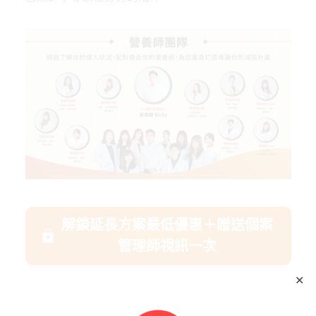
解鎖延長方案最低優惠＋贈送個案
管理師視訊一次
✕