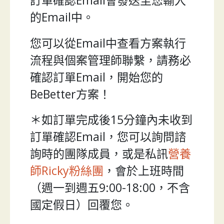
訂單確認Email會發送至您輸入
的Email中。
您可以從Email中查看方案執行
流程與個案管理師聯繫，請務必
確認訂單Email，開始您的
BeBetter方案！
＊如訂單完成後15分鐘內未收到
訂單確認Email，您可以詢問諮
詢時的團隊成員，或是私訊
營養
師Ricky粉絲團
，會於上班時間
（週一到週五9:00-18:00，不含
國定假日）回覆您。