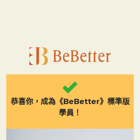
跳
至
主
要
內
容
恭喜你，成為《BeBetter》標準版
學員！