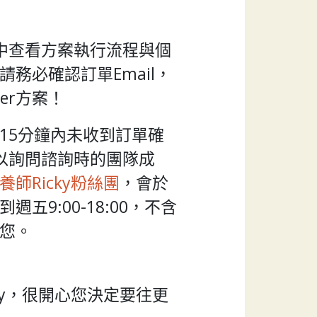
l中查看方案執行流程與個
務必確認訂單Email，
ter方案！
15分鐘內未收到訂單確
可以詢問諮詢時的團隊成
養師Ricky粉絲團
，會於
五9:00-18:00，不含
您。
ky，很開心您決定要往更