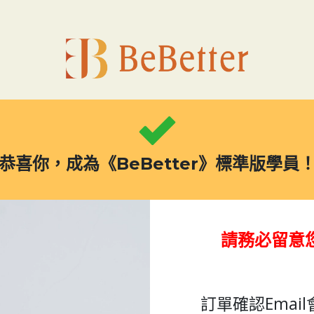
恭喜你，成為《BeBetter》標準版學員
請務必留意您
訂單確認Email