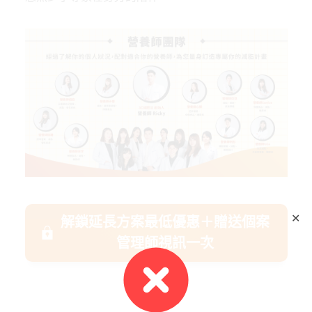
✕
解鎖延長方案最低優惠＋贈送個案
管理師視訊一次