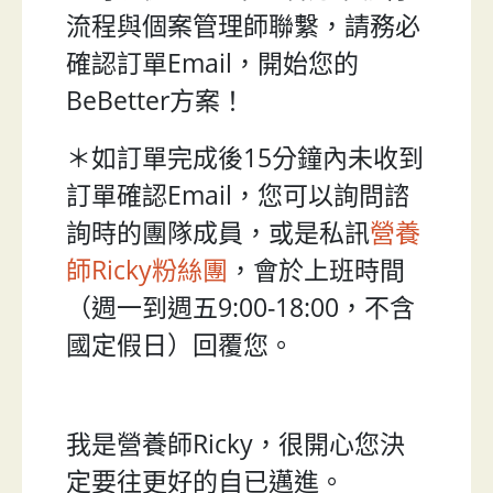
流程與個案管理師聯繫，請務必
確認訂單Email，開始您的
BeBetter方案！
＊如訂單完成後15分鐘內未收到
訂單確認Email，您可以詢問諮
詢時的團隊成員，或是私訊
營養
師Ricky粉絲團
，會於上班時間
（週一到週五9:00-18:00，不含
國定假日）回覆您。
我是營養師Ricky，很開心您決
定要往更好的自已邁進。