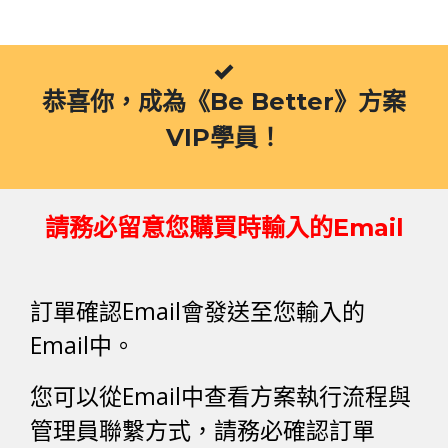
跳
至
主
要
恭喜你，成為《Be Better》方案
內
容
VIP學員！
請務必留意您購買時輸入的Email
訂單確認Email會發送至您輸入的
Email中。
您可以從Email中查看方案執行流程與
管理員聯繫方式，請務必確認訂單