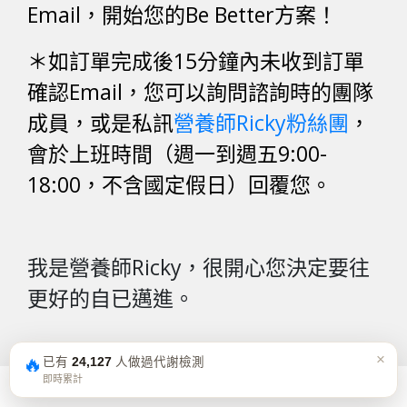
Email，開始您的Be Better方案！
＊如訂單完成後15分鐘內未收到訂單
確認Email，您可以詢問諮詢時的團隊
成員，或是私訊
營養師Ricky粉絲團
，
會於上班時間（週一到週五9:00-
18:00，不含國定假日）回覆您。
我是營養師Ricky，很開心您決定要往
更好的自已邁進。
×
🔥
已有
24,127
人做過代謝檢測
即時累計