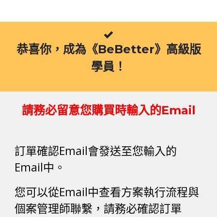
跳
至
主
要
恭喜你，成為《BeBetter》高級版
內
容
學員！
請務必留意您購買時輸入的Email
訂單確認Email會發送至您輸入的
Email中。
您可以從Email中查看方案執行流程與
個案管理師聯繫，請務必確認訂單