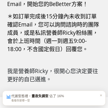
Email，開始您的BeBetter方案！
＊如訂單完成後15分鐘內未收到訂單
確認Email，您可以詢問諮詢時的團隊
成員，或是私訊
營養師Ricky粉絲團
，
會於上班時間（週一到週五9:00-
18:00，不含國定假日）回覆您。
我是營養師Ricky，很開心您決定要往
更好的自已邁進。
×
📊
代謝型態裡，
晝夜失調型
佔了 16%
看看你是哪一型