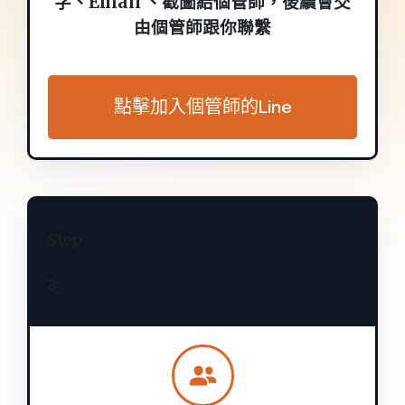
字、Email 、截圖給個管師，後續會交
由個管師跟你聯繫
點擊加入個管師的Line
Step
3