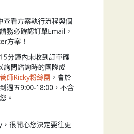
l中查看方案執行流程與個
務必確認訂單Email，
ter方案！
15分鐘內未收到訂單確
可以詢問諮詢時的團隊成
養師Ricky粉絲團
，會於
五9:00-18:00，不含
您。
ky，很開心您決定要往更