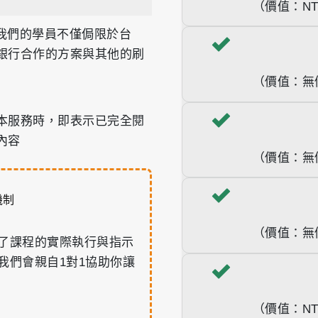
（價值：NT$
務，我們的學員不僅侷限於台
銀行合作的方案與其他的刷
（價值：無
本服務時，即表示已完全閱
內容
（價值：無
機制
（價值：無
了課程的實際執行與指示
我們會親自1對1協助你讓
（價值：NT$