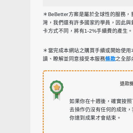
＊BeBetter方案是屬於全球性的服
灣，我們還有許多國家的學員，因此與
卡方式不同，將有
1-2%
手續費的產生。
＊當完成本網站之購買手續或開始使用
讀、瞭解並同意接受本服務
條款
之全部
退款
如果你在十週後，確實按照
去操作仍沒有任何的成效，
你達到成果才會結束。