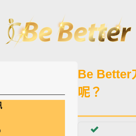
Be Bet
呢？
訊
0