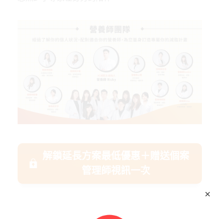
解鎖延長方案最低優惠＋贈送個案
管理師視訊一次
✕