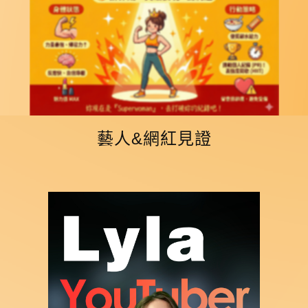
藝人&網紅見證