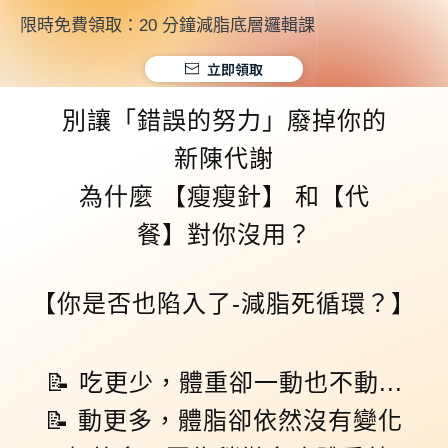
限時免費領取：20 分鐘減脂底層邏輯課
立即領取
別讓「錯誤的努力」廢掉你的
新陳代謝
為什麼 【瘦瘦針】 和【代
餐】對你沒用？
【
你是否也陷入了-減脂死循環？
】
📝 吃更少，體重卻一動也不動...
📝 動更多，體脂卻依然沒有變化