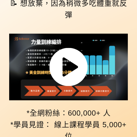
📝 想放棄，因為稍微多吃體重就反
彈
*全網粉絲：600,000+ 人
*學員見證： 線上課程學員 5,000+
位