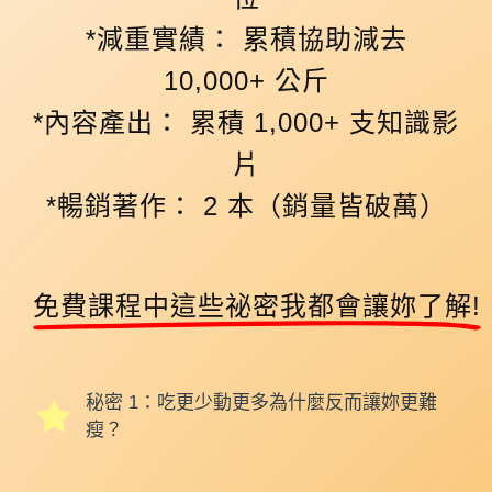
*減重實績： 累積協助減去
10,000+ 公斤
*內容產出： 累積 1,000+ 支知識影
片
*暢銷著作： 2 本（銷量皆破萬）
免費課程中這些祕密我都會讓妳了解!
秘密 1：
吃更少動更多為什麼反而讓妳更難
瘦？