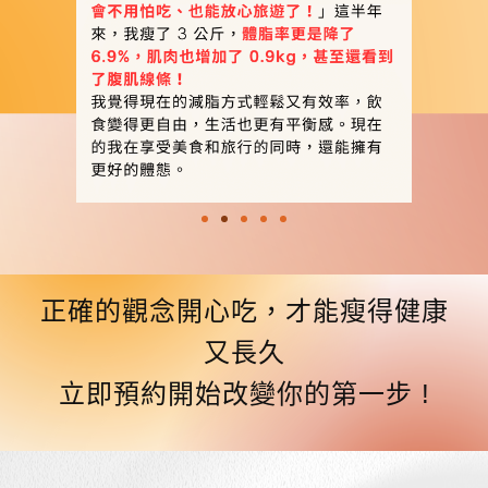
正確的觀念開心吃
，
才能瘦得健康
又長久
立即預約開始
改變你的第一步 !